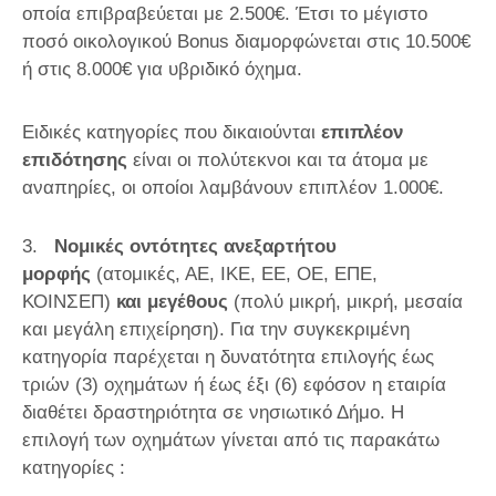
οποία επιβραβεύεται με 2.500€. Έτσι το μέγιστο
ποσό οικολογικού
Bonus
διαμορφώνεται στις 10.500€
ή στις 8.000€ για υβριδικό όχημα.
Ειδικές κατηγορίες που δικαιούνται
επιπλέον
επιδότησης
είναι οι πολύτεκνοι και τα άτομα με
αναπηρίες, οι οποίοι λαμβάνουν επιπλέον 1.000€.
3.
Νομικές οντότητες
ανεξαρτήτου
μορφής
(ατομικές, ΑΕ, ΙΚΕ, ΕΕ, ΟΕ, ΕΠΕ,
ΚΟΙΝΣΕΠ)
και μεγέθους
(πολύ μικρή, μικρή, μεσαία
και μεγάλη επιχείρηση). Για την συγκεκριμένη
κατηγορία παρέχεται η δυνατότητα επιλογής έως
τριών (3) οχημάτων ή έως έξι (6) εφόσον η εταιρία
διαθέτει δραστηριότητα σε νησιωτικό Δήμο. Η
επιλογή των οχημάτων γίνεται από τις παρακάτω
κατηγορίες :