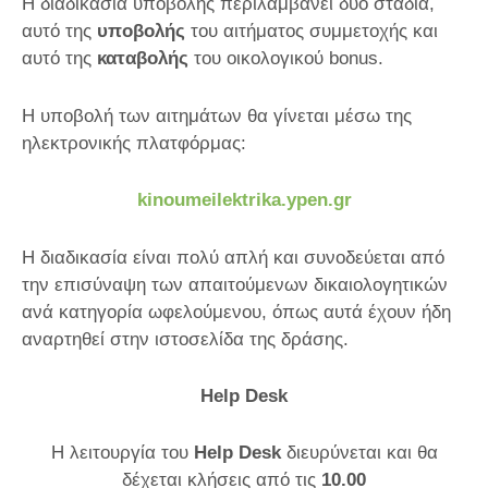
Η διαδικασία υποβολής περιλαμβάνει δυο στάδια,
αυτό της
υποβολής
του αιτήματος συμμετοχής και
αυτό της
καταβολής
του οικολογικού
bonus
.
Η υποβολή των αιτημάτων θα γίνεται μέσω της
ηλεκτρονικής πλατφόρμας:
kinoumeilektrika
.
ypen
.
gr
Η διαδικασία είναι πολύ απλή και συνοδεύεται από
την επισύναψη των απαιτούμενων δικαιολογητικών
ανά κατηγορία ωφελούμενου, όπως αυτά έχουν ήδη
αναρτηθεί στην ιστοσελίδα της δράσης.
Help Desk
Η λειτουργία του
Help Desk
διευρύνεται και θα
δέχεται κλήσεις από τις
10.00