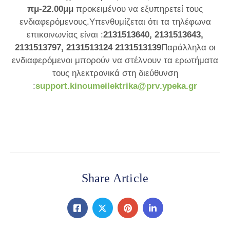
πμ-22.00μμ
προκειμένου να εξυπηρετεί τους
ενδιαφερόμενους.
Υπενθυμίζεται ότι τα τηλέφωνα
επικοινωνίας είναι :
2131513640, 2131513643,
2131513797, 2131513124 2131513139
Παράλληλα οι
ενδιαφερόμενοι μπορούν να στέλνουν τα ερωτήματα
τους ηλεκτρονικά στη διεύθυνση
:
support
.
kinoumeilektrika
@
prv
.
ypeka
.
gr
Share Article