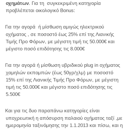
οχημάτων
. Για τη συγκεκριμένη κατηγορία
προβλέπεται οικολογικό
Bonus
:
Για την αγορά ή μίσθωση αμιγώς ηλεκτρικού
οχήματος , σε ποσοστό έως 25% επί της Λιανικής
Τιμής Προ Φόρων, με μέγιστη τιμή τις 50.000€ και
μέγιστο ποσό επιδότησης τις 8.000€
Για την αγορά ή μίσθωση υβριδικού
plug in
οχήματος
χαμηλών εκπομπών (έως 50γρ/χλμ) με ποσοστό
15% επί της Λιανικής Τιμής Προ Φόρων, με μέγιστη
τιμή τις 50.000€ και μέγιστο ποσό επιδότησης τις
5.500€
Και για τις δυο παραπάνω κατηγορίες είναι
υποχρεωτική η απόσυρση παλαιού οχήματος ταξί ,με
ημερομηνία ταξινόμησης την 1.1.2013 και πίσω, και η