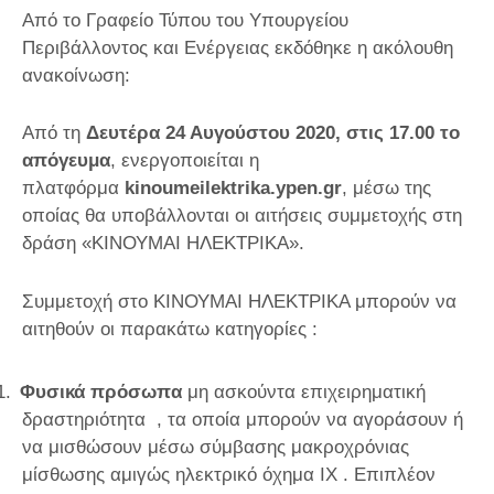
A
πό το Γραφείο Τύπου του Υπουργείου
Περιβάλλοντος και Ενέργειας εκδόθηκε η ακόλουθη
ανακοίνωση:
Από τη
Δευτέρα 24 Αυγούστου 2020, στις 17.00 το
απόγευμα
,
ενεργοποιείται η
πλατφόρμα
kinoumeilektrika
.
ypen
.
gr
, μέσω της
οποίας θα υποβάλλονται οι αιτήσεις συμμετοχής στη
δράση «ΚΙΝΟΥΜΑΙ ΗΛΕΚΤΡΙΚΑ».
Συμμετοχή στο ΚΙΝΟΥΜΑΙ ΗΛΕΚΤΡΙΚΑ μπορούν να
αιτηθούν οι παρακάτω κατηγορίες :
1.
Φυσικά πρόσωπα
μη ασκούντα επιχειρηματική
δραστηριότητα , τα οποία μπορούν να αγοράσουν ή
να μισθώσουν μέσω σύμβασης μακροχρόνιας
μίσθωσης αμιγώς ηλεκτρικό όχημα ΙΧ . Επιπλέον