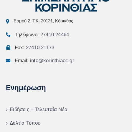
Ερμού 2, Τ.Κ. 20131, Κόρινθος
Τηλέφωνο:
27410 24464
Fax:
27410 21173
Email:
info@korinthiacc.gr
Ενημέρωση
Ειδήσεις – Τελευταία Νέα
Δελτία Τύπου