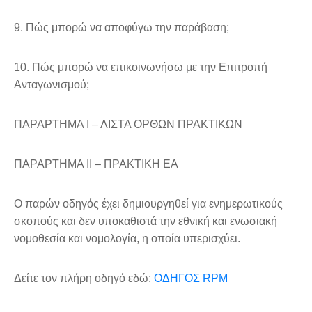
9. Πώς μπορώ να αποφύγω την παράβαση;
10. Πώς μπορώ να επικοινωνήσω με την Επιτροπή
Ανταγωνισμού;
ΠΑΡΑΡΤΗΜΑ Ι – ΛΙΣΤΑ ΟΡΘΩΝ ΠΡΑΚΤΙΚΩΝ
ΠΑΡΑΡΤΗΜΑ ΙI – ΠΡΑΚΤΙΚΗ ΕΑ
Ο παρών οδηγός έχει δημιουργηθεί για ενημερωτικούς
σκοπούς και δεν υποκαθιστά την εθνική και ενωσια
κή
νομοθεσία και νομολογία, η οποία υπερισχύει.
Δείτε τον πλήρη οδηγό εδώ:
ΟΔΗΓΟΣ RPM