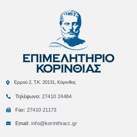
Ερμού 2, Τ.Κ. 20131, Κόρινθος
Τηλέφωνο:
27410 24464
Fax:
27410 21173
Email:
info@korinthiacc.gr