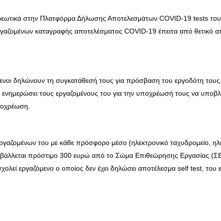
χρεωτικά στην Πλατφόρμα Δήλωσης Αποτελεσμάτων COVID-19 tests τ
γαζομένων καταγραφής αποτελέσματος COVID-19 έπειτα από θετικό α
όμενοι δηλώνουν τη συγκατάθεσή τους για πρόσβαση του εργοδότη τους
α ενημερώσει τους εργαζομένους του για την υποχρέωσή τους να υποβ
υποχρέωση.
ργαζομένων του με κάθε πρόσφορο μέσο (ηλεκτρονικό ταχυδρομείο, ηλ
 επιβάλλεται πρόστιμο 300 ευρώ από το Σώμα Επιθεώρησης Εργασίας (Σ
ολεί εργαζόμενο ο οποίος δεν έχει δηλώσει αποτέλεσμα self test, του 