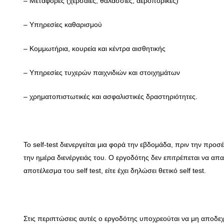
– Μεταφορές (χερσαίες, θαλάσσιες, αεροπορικές)
– Υπηρεσίες καθαρισμού
– Κομμωτήρια, κουρεία και κέντρα αισθητικής
– Υπηρεσίες τυχερών παιχνιδιών και στοιχημάτων
– χρηματοπιστωτικές και ασφαλιστικές δραστηριότητες.
Το self-test διενεργείται μια φορά την εβδομάδα, πριν την προ
την ημέρα διενέργειάς του. Ο εργοδότης δεν επιτρέπεται να απ
αποτέλεσμα του self test, είτε έχει δηλώσει θετικό self test.
Στις περιπτώσεις αυτές ο εργοδότης υποχρεούται να μη αποδε