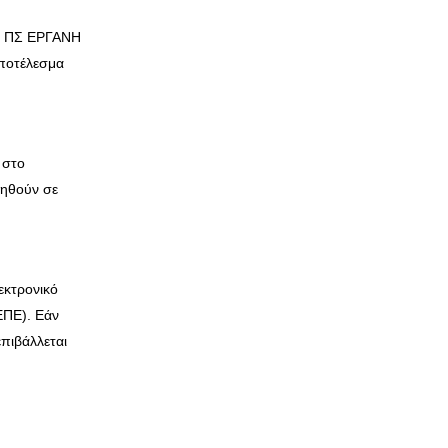
ου ΠΣ ΕΡΓΑΝΗ
ποτέλεσμα
 στο
ληθούν σε
εκτρονικό
ΕΠΕ). Εάν
επιβάλλεται