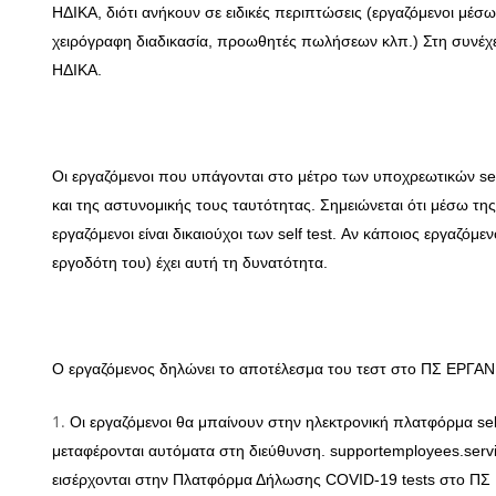
ΗΔΙΚΑ, διότι ανήκουν σε ειδικές περιπτώσεις (εργαζόμενοι μ
χειρόγραφη διαδικασία, προωθητές πωλήσεων κλπ.) Στη συνέχε
ΗΔΙΚΑ.
Οι εργαζόμενοι που υπάγονται στο μέτρο των υποχρεωτικών sel
και της αστυνομικής τους ταυτότητας. Σημειώνεται ότι μέσω τη
εργαζόμενοι είναι δικαιούχοι των self test. Αν κάποιος εργαζόμενο
εργοδότη του) έχει αυτή τη δυνατότητα.
Ο εργαζόμενος δηλώνει το αποτέλεσμα του τεστ στο ΠΣ ΕΡΓΑΝ
Οι εργαζόμενοι θα μπαίνουν στην ηλεκτρονική πλατφόρμα self
μεταφέρονται αυτόματα στη διεύθυνση. supportemployees.servi
εισέρχονται στην Πλατφόρμα Δήλωσης COVID-19 tests στο ΠΣ