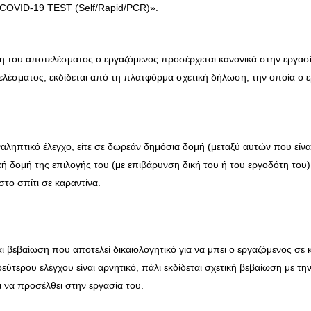
COVID-19 TEST (Self/Rapid/PCR)».
ωση του αποτελέσματος ο εργαζόμενος προσέρχεται κανονικά στην εργασί
οτελέσματος, εκδίδεται από τη πλατφόρμα σχετική δήλωση, την οποία ο 
αληπτικό έλεγχο, είτε σε δωρεάν δημόσια δομή (μεταξύ αυτών που είνα
ική δομή της επιλογής του (με επιβάρυνση δική του ή του εργοδότη του)
στο σπίτι σε καραντίνα.
αι βεβαίωση που αποτελεί δικαιολογητικό για να μπει ο εργαζόμενος σε 
τερου ελέγχου είναι αρνητικό, πάλι εκδίδεται σχετική βεβαίωση με τη
ι να προσέλθει στην εργασία του.