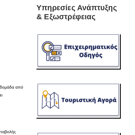
Υπηρεσίες Ανάπτυξης
& Εξωστρέφειας
εβδομάδα από
ει
αταβολής