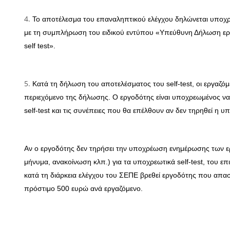
Το αποτέλεσμα του επαναληπτικού ελέγχου δηλώνεται υπο
με τη συμπλήρωση του ειδικού εντύπου «Υπεύθυνη Δήλωση ερ
self test».
Κατά τη δήλωση του αποτελέσματος του self-test, οι εργαζ
περιεχόμενο της δήλωσης. Ο εργοδότης είναι υποχρεωμένος ν
self-test και τις συνέπειες που θα επέλθουν αν δεν τηρηθεί η 
Αν ο εργοδότης δεν τηρήσει την υποχρέωση ενημέρωσης των ε
μήνυμα, ανακοίνωση κλπ.) για τα υποχρεωτικά self-test, του
κατά τη διάρκεια ελέγχου του ΣΕΠΕ βρεθεί εργοδότης που απασχ
πρόστιμο 500 ευρώ ανά εργαζόμενο.