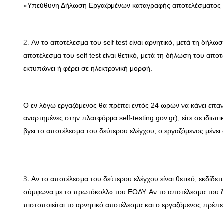
«Υπεύθυνη Δήλωση Εργαζομένων καταγραφής αποτελέσματος 
Αν το αποτέλεσμα του self test είναι αρνητικό, μετά τη δήλ
αποτέλεσμα του self test είναι θετικό, μετά τη δήλωση του απ
εκτυπώνει ή φέρει σε ηλεκτρονική μορφή.
Ο εν λόγω εργαζόμενος θα πρέπει εντός 24 ωρών να κάνει επαν
αναρτημένες στην πλατφόρμα self-testing.gov.gr), είτε σε ιδιωτ
βγει το αποτέλεσμα του δεύτερου ελέγχου, ο εργαζόμενος μένει 
Αν το αποτέλεσμα του δεύτερου ελέγχου είναι θετικό, εκδίδετ
σύμφωνα με το πρωτόκολλο του ΕΟΔΥ. Αν το αποτέλεσμα του δεύ
πιστοποιείται το αρνητικό αποτέλεσμα και ο εργαζόμενος πρέπε