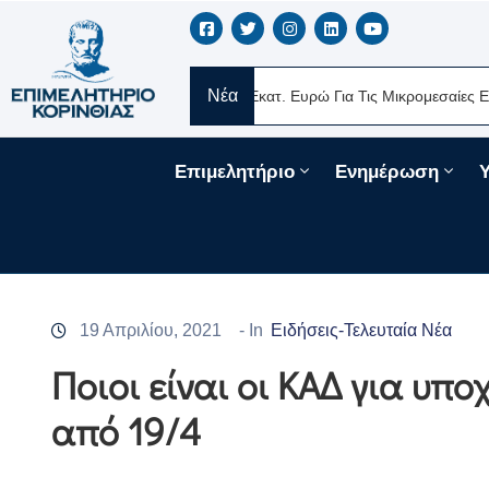
Νέα
λάς
Νέα Δάνεια 330 Εκατ. Ευρώ Για Τις Μικρομεσαίες Επιχειρήσει
Επιμελητήριο
Ενημέρωση
19 Απριλίου, 2021
- In
Ειδήσεις-Τελευταία Νέα
Ποιοι είναι οι ΚΑΔ για υπο
από 19/4