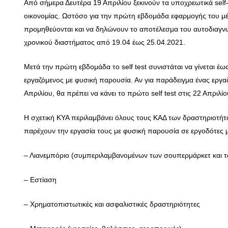
Από σήμερα Δευτέρα 19 Απριλίου ξεκινούν τα υποχρεωτικά self-
οικονομίας. Ωστόσο για την πρώτη εβδομάδα εφαρμογής του μέ
προμηθεύονται και να δηλώνουν το αποτέλεσμα του αυτοδιαγνω
χρονικού διαστήματος από 19.04 έως 25.04.2021.
Μετά την πρώτη εβδομάδα το self test συνιστάται να γίνεται έ
εργαζόμενος με φυσική παρουσία. Αν για παράδειγμα ένας εργαζ
Απριλίου, θα πρέπει να κάνει το πρώτο self test στις 22 Απριλίο
Η σχετική ΚΥΑ περιλαμβάνει όλους τους ΚΑΔ των δραστηριοτήτων
παρέχουν την εργασία τους με φυσική παρουσία σε εργοδότες 
– Λιανεμπόριο (συμπεριλαμβανομένων των σουπερμάρκετ και 
– Εστίαση
– Χρηματοπιστωτικές και ασφαλιστικές δραστηριότητες