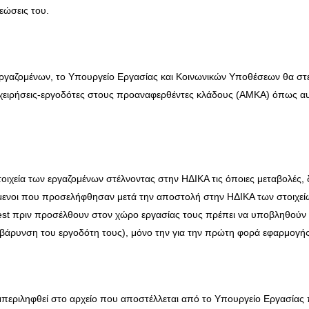
εώσεις του.
ργαζομένων, το Υπουργείο Εργασίας και Κοινωνικών Υποθέσεων θα στε
χειρήσεις-εργοδότες στους προαναφερθέντες κλάδους (ΑΜΚΑ) όπως αυτ
τοιχεία των εργαζομένων στέλνοντας στην ΗΔΙΚΑ τις όποιες μεταβολές,
όμενοι που προσελήφθησαν μετά την αποστολή στην ΗΔΙΚΑ των στοιχεί
st πριν προσέλθουν στον χώρο εργασίας τους πρέπει να υποβληθούν 
 επιβάρυνση του εργοδότη τους), μόνο την για την πρώτη φορά εφαρμογή
συμπεριληφθεί στο αρχείο που αποστέλλεται από το Υπουργείο Εργασίας