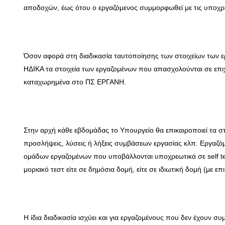
αποδοχών, έως ότου ο εργαζόμενος συμμορφωθεί με τις υποχρ
Όσον αφορά στη διαδικασία ταυτοποίησης των στοιχείων των ε
ΗΔΙΚΑ τα στοιχεία των εργαζομένων που απασχολούνται σε επι
καταχωρημένα στο ΠΣ ΕΡΓΑΝΗ.
Στην αρχή κάθε εβδομάδας το Υπουργείο θα επικαιροποιεί τα σ
προσλήψεις, λύσεις ή λήξεις συμβάσεων εργασίας κλπ. Εργαζ
ομάδων εργαζομένων που υποβάλλονται υποχρεωτικά σε self te
μοριακό τεστ είτε σε δημόσια δομή, είτε σε ιδιωτική δομή (με
Η ίδια διαδικασία ισχύει και για εργαζομένους που δεν έχουν 