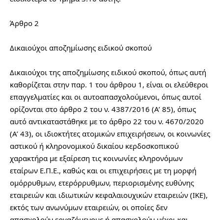
Άρθρο 2
Δικαιούχοι αποζημίωσης ειδικού σκοπού
Δικαιούχοι της αποζημίωσης ειδικού σκοπού, όπως αυτή 
καθορίζεται στην παρ. 1 του άρθρου 1, είναι οι ελεύθεροι 
επαγγελματίες και οι αυτοαπασχολούμενοι, όπως αυτοί 
ορίζονται στο άρθρο 2 του ν. 4387/2016 (Α’ 85), όπως 
αυτό αντικαταστάθηκε με το άρθρο 22 του ν. 4670/2020 
(Α’ 43), οι ιδιοκτήτες ατομικών επιχειρήσεων, οι κοινωνίες 
αστικού ή κληρονομικού δικαίου κερδοσκοπικού 
χαρακτήρα με εξαίρεση τις κοινωνίες κληρονόμων 
εταίρων Ε.Π.Ε., καθώς και οι επιχειρήσεις με τη μορφή 
ομόρρυθμων, ετερόρρυθμων, περιορισμένης ευθύνης 
εταιρειών και ιδιωτικών κεφαλαιουχικών εταιρειών (ΙΚΕ), 
εκτός των ανωνύμων εταιρειών, οι οποίες δεν 
απασχολούν εργαζόμενους ή απασχολούν μέχρι και 