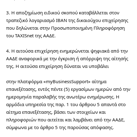
3. Η αποζημίωση ειδικού σκοπού καταβάλλεται στον 
τραπεζικό λογαριασμό ΙΒΑΝ της δικαιούχου επιχείρησης 
που δηλώνεται στην Προσωποποιημένη Πληροφόρηση 
του TAXISnet της ΑΑΔΕ.
4. Η αιτούσα επιχείρηση ενημερώνεται ψηφιακά από την 
ΑΑΔΕ αναφορικά με την έγκριση ή απόρριψη της αίτησής 
της. Η αιτούσα επιχείρηση δύναται να υποβάλει
στην πλατφόρμα «myBusinessSupport» αίτημα 
επανεξέτασης, εντός πέντε (5) εργασίμων ημερών από την 
ημερομηνία παραλαβής της ανωτέρω ενημέρωσης. Η 
αρμόδια υπηρεσία της παρ. 1 του άρθρου 5 απαντά στο 
αίτημα επανεξέτασης, βάσει των στοιχείων και 
πληροφοριών που αιτείται και λαμβάνει από την ΑΑΔΕ, 
σύμφωνα με το άρθρο 5 της παρούσας απόφασης.