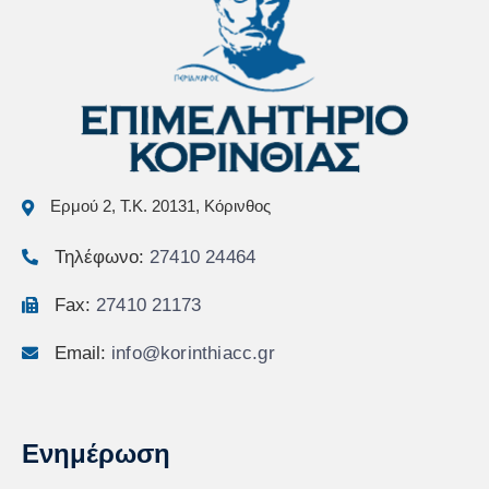
Ερμού 2, Τ.Κ. 20131, Κόρινθος
Τηλέφωνο:
27410 24464
Fax:
27410 21173
Email:
info@korinthiacc.gr
Ενημέρωση