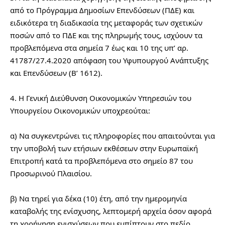
από το Πρόγραμμα Δημοσίων Επενδύσεων (ΠΔΕ) και 
ειδικότερα τη διαδικασία της μεταφοράς των σχετικών 
ποσών από το ΠΔΕ και της πληρωμής τους, ισχύουν τα 
προβλεπόμενα στα σημεία 7 έως και 10 της υπ’ αρ. 
41787/27.4.2020 απόφαση του Υφυπουργού Ανάπτυξης 
και Επενδύσεων (Β’ 1612).
4. Η Γενική Διεύθυνση Οικονομικών Υπηρεσιών του 
Υπουργείου Οικονομικών υποχρεούται:
α) Να συγκεντρώνει τις πληροφορίες που απαιτούνται για 
την υποβολή των ετήσιων εκθέσεων στην Ευρωπαϊκή 
Επιτροπή κατά τα προβλεπόμενα στο σημείο 87 του 
Προσωρινού Πλαισίου.
β) Να τηρεί για δέκα (10) έτη, από την ημερομηνία 
καταβολής της ενίσχυσης, λεπτομερή αρχεία όσον αφορά 
τη χορήγηση ενισχύσεων που εμπίπτουν στο πεδίο 