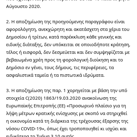
Αύγουστο 2020.
2. Η αποζημίωση της προηγούμενης παραγράφου είναι 
αφορολόγητη, ανεκχώρητη και ακατάσχετη στα χέρια του 
Δημοσίου ή τρίτων, κατά παρέκκλιση κάθε γενικής και 
ειδικής διάταξης, δεν υπόκειται σε οποιοδήποτε κράτηση, 
τέλος ή εισφορά, δεν δεσμεύεται και δεν συμψηφίζεται με 
βεβαιωμένα χρέη προς τη φορολογική διοίκηση και το 
Δημόσιο εν γένει, τους δήμους, τις περιφέρειες, τα 
ασφαλιστικά ταμεία ή τα πιστωτικά ιδρύματα.
3. Η αποζημίωση της παρ. 1 χορηγείται με βάση την υπό 
στοιχεία C(2020) 1863/19.03.2020 ανακοίνωση της 
Ευρωπαϊκής Επιτροπής (ΕΕ) «Προσωρινό πλαίσιο για τη 
λήψη μέτρων κρατικής ενίσχυσης με σκοπό να στηριχθεί 
η οικονομία κατά τη διάρκεια της τρέχουσας έξαρσης της 
νόσου COVID-19», όπως έχει τροποποιηθεί κι ισχύει και 
ειδικότερα το Τμήμα 3.10 αυτής.