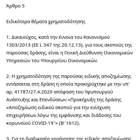
Άρθρο 5
Ειδικότερα θέματα χρηματοδότησης
1. Δικαιούχος, κατά την έννοια του Κανονισμού 
1303/2013 (ΕΕ L 347 της 20.12.13), για τους σκοπούς της 
παρούσας δράσης, είναι η Γενική Διεύθυνση Οικονομικών 
Υπηρεσιών του Υπουργείου Οικονομικών.
2. H χρηματοδότηση της παρούσας ειδικής αποζημίωσης 
εντάσσεται στη δράση η οποία προκηρύχτηκε με την υπ’ 
αρ. 41787/27.4.2020 απόφαση του Υφυπουργού 
Ανάπτυξης και Επενδύσεων «Προκήρυξη της δράσης 
«Αποζημίωση ειδικού σκοπού για την ενίσχυση 
επιχειρήσεων λόγω της εμφάνισης και διάδοσης του 
κορωνοϊού COVID-19″» (Β’ 1612).
3. Για τη διαδικασία χορήγησης της ειδικής αποζημίωσης 