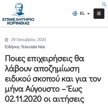
EN
EL
FR
Επιμελητήριο
Ενημέρωση
29 Οκτωβρίου, 2020
Υπηρεσίες
Ειδήσεις-Τελευταία Νέα
Προγράμματα
Ποιες επιχειρήσεις θα
&
λάβουν αποζημίωση
Δράσεις
ειδικού σκοπού και για τον
Εκδηλώσεις
μήνα Αύγουστο – Έως
Επικοινωνία
02.11.2020 οι αιτήσεις