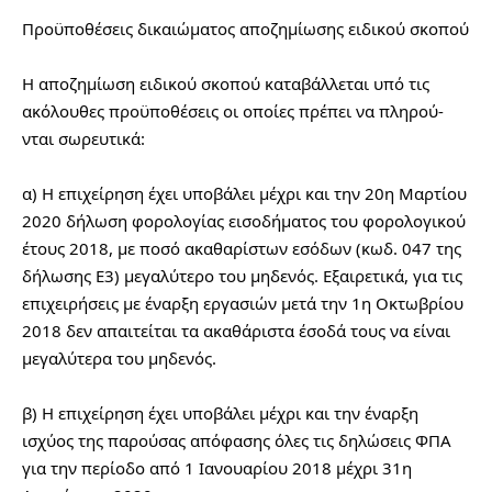
Προϋποθέσεις δικαιώματος αποζημίωσης ειδικού σκοπού
Η αποζημίωση ειδικού σκοπού καταβάλλεται υπό τις 
ακόλουθες προϋποθέσεις οι οποίες πρέπει να πληρού-
νται σωρευτικά:
α) Η επιχείρηση έχει υποβάλει μέχρι και την 20η Μαρτίου 
2020 δήλωση φορολογίας εισοδήματος του φορολογικού 
έτους 2018, με ποσό ακαθαρίστων εσόδων (κωδ. 047 της 
δήλωσης Ε3) μεγαλύτερο του μηδενός. Εξαιρετικά, για τις 
επιχειρήσεις με έναρξη εργασιών μετά την 1η Οκτωβρίου 
2018 δεν απαιτείται τα ακαθάριστα έσοδά τους να είναι 
μεγαλύτερα του μηδενός.
β) Η επιχείρηση έχει υποβάλει μέχρι και την έναρξη 
ισχύος της παρούσας απόφασης όλες τις δηλώσεις ΦΠΑ 
για την περίοδο από 1 Ιανουαρίου 2018 μέχρι 31η 