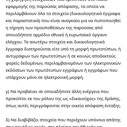
εφαρμογής της παρούσας απόφασης, τα οποία να 
περιλαμβάνουν όλα τα στοιχεία (δικαιολογητικά έγγραφα 
και παραστατικά) που είναι αναγκαία για να πιστοποιηθεί 
η τήρηση των προϋποθέσεων της παρούσας από 
οποιοδήποτε αρμόδιο εθνικό ή ευρωπαϊκό όργανο 
ελέγχου. Τα ανωτέρω στοιχεία και δικαιολογητικά 
έγγραφα διατηρούνται είτε υπό τη μορφή πρωτοτύπων, ή 
αντιγράφων των πρωτοτύπων ή σε κοινώς αποδεκτούς 
φορείς δεδομένων, περιλαμβανομένων των ηλεκτρονικών 
εκδόσεων των πρωτότυπων εγγράφων ή εγγράφων που 
υπάρχουν μόνο σε ηλεκτρονική μορφή.
γ) Να προβαίνει σε οποιαδήποτε άλλη ενέργεια που 
προκύπτει εκ του ρόλου της ως «δικαιούχος» της δράσης, 
όπως αυτές περιγράφονται στην οικεία απόφαση ένταξης.
δ) Να διαβιβάζει στοιχεία που περιέχουν υπόνοια απάτης 
στις αρμόδιες αρχές, στο πλαίσιο της Εθνικής και 