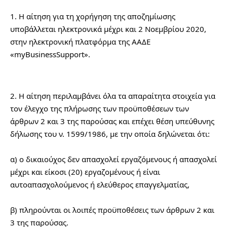
1. Η αίτηση για τη χορήγηση της αποζημίωσης 
υποβάλλεται ηλεκτρονικά μέχρι και 2 Νοεμβρίου 2020, 
στην ηλεκτρονική πλατφόρμα της ΑΑΔΕ 
«myBusinessSupport».
2. Η αίτηση περιλαμβάνει όλα τα απαραίτητα στοιχεία για 
τον έλεγχο της πλήρωσης των προϋποθέσεων των 
άρθρων 2 και 3 της παρούσας και επέχει θέση υπεύθυνης 
δήλωσης του ν. 1599/1986, με την οποία δηλώνεται ότι:
α) ο δικαιούχος δεν απασχολεί εργαζόμενους ή απασχολεί 
μέχρι και είκοσι (20) εργαζομένους ή είναι 
αυτοαπασχολούμενος ή ελεύθερος επαγγελματίας,
β) πληρούνται οι λοιπές προϋποθέσεις των άρθρων 2 και 
3 της παρούσας.