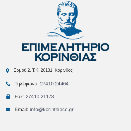
Ερμού 2, Τ.Κ. 20131, Κόρινθος
Τηλέφωνο:
27410 24464
Fax:
27410 21173
Email:
info@korinthiacc.gr