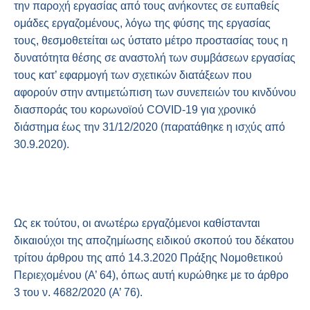
την παροχή εργασίας από τους ανήκοντες σε ευπαθείς
ομάδες εργαζομένους, λόγω της φύσης της εργασίας
τους, θεσμοθετείται ως ύστατο μέτρο προστασίας τους η
δυνατότητα θέσης σε αναστολή των συμβάσεων εργασίας
τους κατ’ εφαρμογή των σχετικών διατάξεων που
αφορούν στην αντιμετώπιση των συνεπειών του κινδύνου
διασποράς του κορωνοϊού COVID-19 για χρονικό
διάστημα έως την 31/12/2020 (παρατάθηκε η ισχύς από
30.9.2020).
Ως εκ τούτου, οι ανωτέρω εργαζόμενοι καθίστανται
δικαιούχοι της αποζημίωσης ειδικού σκοπού του δέκατου
τρίτου άρθρου της από 14.3.2020 Πράξης Νομοθετικού
Περιεχομένου (Α’ 64), όπως αυτή κυρώθηκε με το άρθρο
3 του ν. 4682/2020 (Α’ 76).