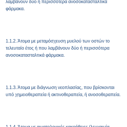
λαμβάνουν δύο ή περισσότερα ανοσοκατασταλτικά
φάρμακα.
1.1.2. Άτομα με μεταμόσχευση μυελού των οστών το
τελευταίο έτος ή που λαμβάνουν δύο ή περισσότερα
ανοσοκατασταλτικά φάρμακα.
1.1.3. Άτομα με διάγνωση νεοπλασίας, που βρίσκονται
υπό χημειοθεραπεία ή ακτινοθεραπεία, ή ανοσοθεραπεία.
1.1.4. Άτομα με αιματολογικές κακοήθειες (λευχαιμία,