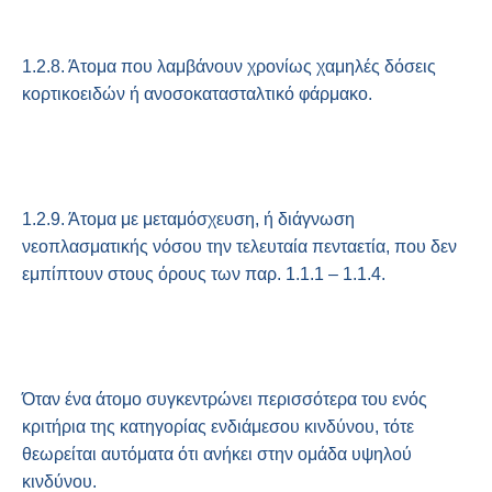
1.2.8. Άτομα που λαμβάνουν χρονίως χαμηλές δόσεις
κορτικοειδών ή ανοσοκατασταλτικό φάρμακο.
1.2.9. Άτομα με μεταμόσχευση, ή διάγνωση
νεοπλασματικής νόσου την τελευταία πενταετία, που δεν
εμπίπτουν στους όρους των παρ. 1.1.1 – 1.1.4.
Όταν ένα άτομο συγκεντρώνει περισσότερα του ενός
κριτήρια της κατηγορίας ενδιάμεσου κινδύνου, τότε
θεωρείται αυτόματα ότι ανήκει στην ομάδα υψηλού
κινδύνου.