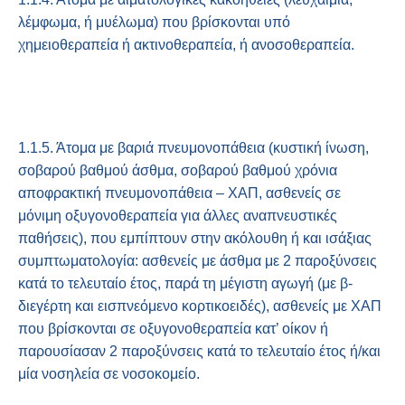
λέμφωμα, ή μυέλωμα) που βρίσκονται υπό
χημειοθεραπεία ή ακτινοθεραπεία, ή ανοσοθεραπεία.
1.1.5. Άτομα με βαριά πνευμονοπάθεια (κυστική ίνωση,
σοβαρού βαθμού άσθμα, σοβαρού βαθμού χρόνια
αποφρακτική πνευμονοπάθεια – ΧΑΠ, ασθενείς σε
μόνιμη οξυγονοθεραπεία για άλλες αναπνευστικές
παθήσεις), που εμπίπτουν στην ακόλουθη ή και ισάξιας
συμπτωματολογία: ασθενείς με άσθμα με 2 παροξύνσεις
κατά το τελευταίο έτος, παρά τη μέγιστη αγωγή (με β-
διεγέρτη και εισπνεόμενο κορτικοειδές), ασθενείς με ΧΑΠ
που βρίσκονται σε οξυγονοθεραπεία κατ’ οίκον ή
παρουσίασαν 2 παροξύνσεις κατά το τελευταίο έτος ή/και
μία νοσηλεία σε νοσοκομείο.