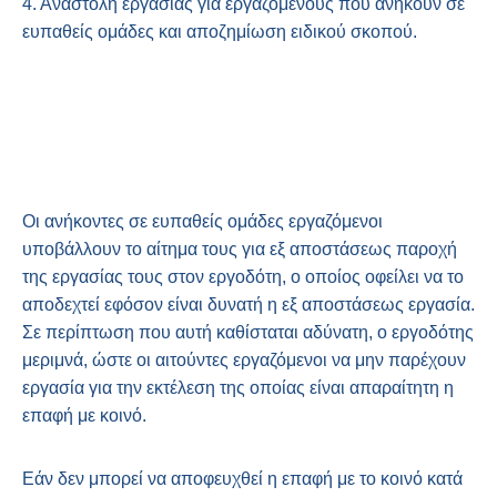
4. Αναστολή εργασίας για εργαζομένους που ανήκουν σε
ευπαθείς ομάδες και αποζημίωση ειδικού σκοπού.
Οι ανήκοντες σε ευπαθείς ομάδες εργαζόμενοι
υποβάλλουν το αίτημα τους για εξ αποστάσεως παροχή
της εργασίας τους στον εργοδότη, ο οποίος οφείλει να το
αποδεχτεί εφόσον είναι δυνατή η εξ αποστάσεως εργασία.
Σε περίπτωση που αυτή καθίσταται αδύνατη, ο εργοδότης
μεριμνά, ώστε οι αιτούντες εργαζόμενοι να μην παρέχουν
εργασία για την εκτέλεση της οποίας είναι απαραίτητη η
επαφή με κοινό.
Εάν δεν μπορεί να αποφευχθεί η επαφή με το κοινό κατά