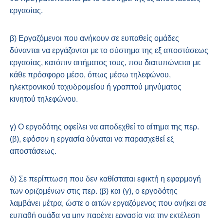
εργασίας.
β) Εργαζόμενοι που ανήκουν σε ευπαθείς ομάδες
δύνανται να εργάζονται με το σύστημα της εξ αποστάσεως
εργασίας, κατόπιν αιτήματος τους, που διατυπώνεται με
κάθε πρόσφορο μέσο, όπως μέσω τηλεφώνου,
ηλεκτρονικού ταχυδρομείου ή γραπτού μηνύματος
κινητού τηλεφώνου.
γ) Ο εργοδότης οφείλει να αποδεχθεί το αίτημα της περ.
(β), εφόσον η εργασία δύναται να παρασχεθεί εξ
αποστάσεως.
δ) Σε περίπτωση που δεν καθίσταται εφικτή η εφαρμογή
των οριζομένων στις περ. (β) και (γ), ο εργοδότης
λαμβάνει μέτρα, ώστε ο αιτών εργαζόμενος που ανήκει σε
ευπαθή ομάδα να μην παρέχει εργασία για την εκτέλεση