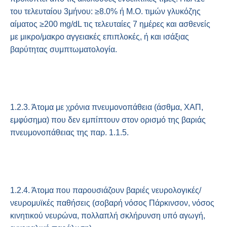
του τελευταίου 3μήνου: ≥8.0% ή Μ.Ο. τιμών γλυκόζης
αίματος ≥200 mg/dL τις τελευταίες 7 ημέρες και ασθενείς
με μικρο/μακρο αγγειακές επιπλοκές, ή και ισάξιας
βαρύτητας συμπτωματολογία.
1.2.3. Άτομα με χρόνια πνευμονοπάθεια (άσθμα, ΧΑΠ,
εμφύσημα) που δεν εμπίπτουν στον ορισμό της βαριάς
πνευμονοπάθειας της παρ. 1.1.5.
1.2.4. Άτομα που παρουσιάζουν βαριές νευρολογικές/
νευρομυϊκές παθήσεις (σοβαρή νόσος Πάρκινσον, νόσος
κινητικού νευρώνα, πολλαπλή σκλήρυνση υπό αγωγή,