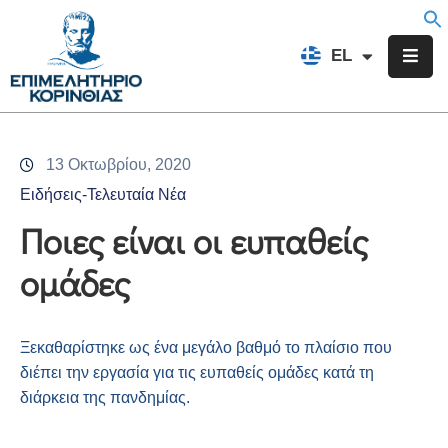
EN
EL
FR
Επιμελητήριο
Ενημέρωση
13 Οκτωβρίου, 2020
Υπηρεσίες
Ειδήσεις-Τελευταία Νέα
Προγράμματα
Ποιες είναι οι ευπαθείς
&
ομάδες
Δράσεις
Εκδηλώσεις
Ξεκαθαρίστηκε ως ένα μεγάλο βαθμό το πλαίσιο που
Επικοινωνία
διέπει την εργασία για τις ευπαθείς ομάδες κατά τη
διάρκεια της πανδημίας.