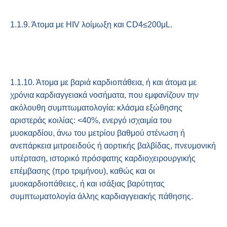
1.1.9. Άτομα με HIV λοίμωξη και CD4≤200μL.
1.1.10. Άτομα με βαριά καρδιοπάθεια, ή και άτομα με
χρόνια καρδιαγγειακά νοσήματα, που εμφανίζουν την
ακόλουθη συμπτωματολογία: κλάσμα εξώθησης
αριστεράς κοιλίας: <40%, ενεργό ισχαιμία του
μυοκαρδίου, άνω του μετρίου βαθμού στένωση ή
ανεπάρκεια μιτροειδούς ή αορτικής βαλβίδας, πνευμονική
υπέρταση, ιστορικό πρόσφατης καρδιοχειρουργικής
επέμβασης (προ τριμήνου), καθώς και οι
μυοκαρδιοπάθειες, ή και ισάξιας βαρύτητας
συμπτωματολογία άλλης καρδιαγγειακής πάθησης.