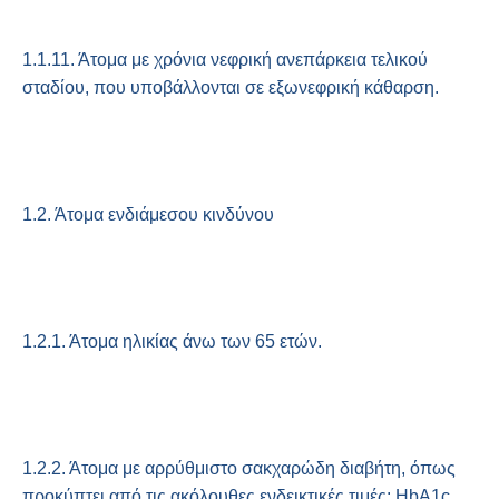
1.1.11. Άτομα με χρόνια νεφρική ανεπάρκεια τελικού
σταδίου, που υποβάλλονται σε εξωνεφρική κάθαρση.
1.2. Άτομα ενδιάμεσου κινδύνου
1.2.1. Άτομα ηλικίας άνω των 65 ετών.
1.2.2. Άτομα με αρρύθμιστο σακχαρώδη διαβήτη, όπως
προκύπτει από τις ακόλουθες ενδεικτικές τιμές: HbA1c