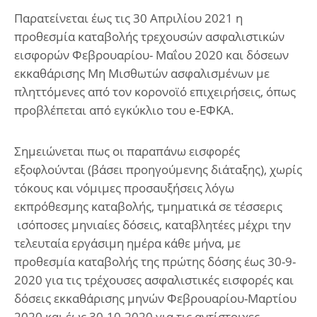
Παρατείνεται έως τις 30 Απριλίου 2021 η
προθεσμία καταβολής τρεχουσών ασφαλιστικών
εισφορών Φεβρουαρίου- Μαΐου 2020 και δόσεων
εκκαθάρισης Μη Μισθωτών ασφαλισμένων με
πληττόμενες από τον κορονοϊό επιχειρήσεις, όπως
προβλέπεται από εγκύκλιο του e-ΕΦΚΑ.
Σημειώνεται πως οι παραπάνω εισφορές
εξοφλούνται (βάσει προηγούμενης διάταξης), χωρίς
τόκους και νόμιμες προσαυξήσεις λόγω
εκπρόθεσμης καταβολής, τμηματικά σε τέσσερις
ισόποσες μηνιαίες δόσεις, καταβλητέες μέχρι την
τελευταία εργάσιμη ημέρα κάθε μήνα, με
προθεσμία καταβολής της πρώτης δόσης έως 30-9-
2020 για τις τρέχουσες ασφαλιστικές εισφορές και
δόσεις εκκαθάρισης μηνών Φεβρουαρίου-Μαρτίου
2020 και έως 30-10-2020 για τις αντίστοιχες