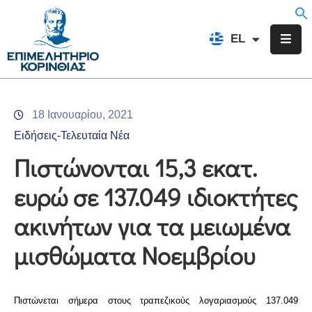
EN
EL
FR
Επιμελητήριο
Ενημέρωση
18 Ιανουαρίου, 2021
Υπηρεσίες
Ειδήσεις-Τελευταία Νέα
Προγράμματα
Πιστώνονται 15,3 εκατ.
&
ευρώ σε 137.049 ιδιοκτήτες
Δράσεις
ακινήτων για τα μειωμένα
Εκδηλώσεις
μισθώματα Νοεμβρίου
Επικοινωνία
Πιστώνεται σήμερα στους τραπεζικούς λογαριασμούς 137.049