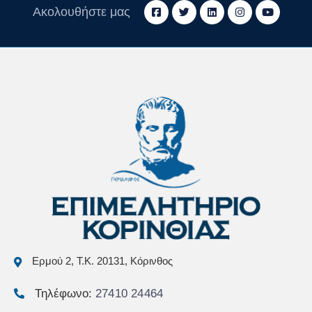
Ακολουθήστε μας
Ερμού 2, Τ.Κ. 20131, Κόρινθος
Τηλέφωνο:
27410 24464