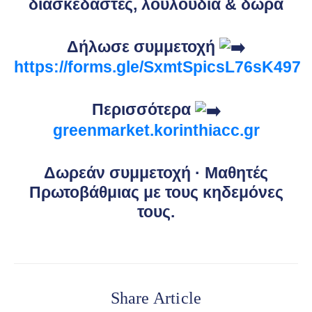
διασκεδαστές, λουλούδια & δώρα
Δήλωσε συμμετοχή
https://forms.gle/SxmtSpicsL76sK497
Περισσότερα
greenmarket.korinthiacc.gr
Δωρεάν συμμετοχή · Μαθητές
Πρωτοβάθμιας με τους κηδεμόνες
τους.
Share Article