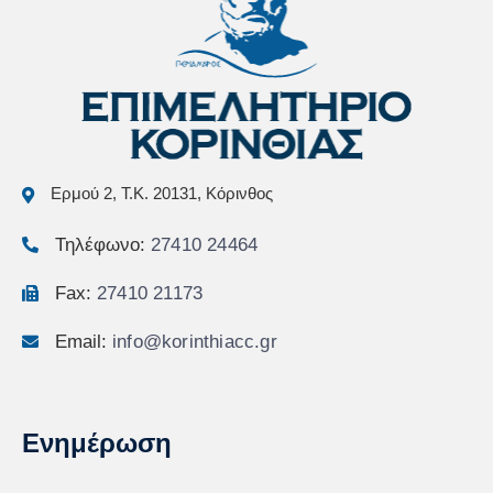
Ερμού 2, Τ.Κ. 20131, Κόρινθος
Τηλέφωνο:
27410 24464
Fax:
27410 21173
Email:
info@korinthiacc.gr
Ενημέρωση