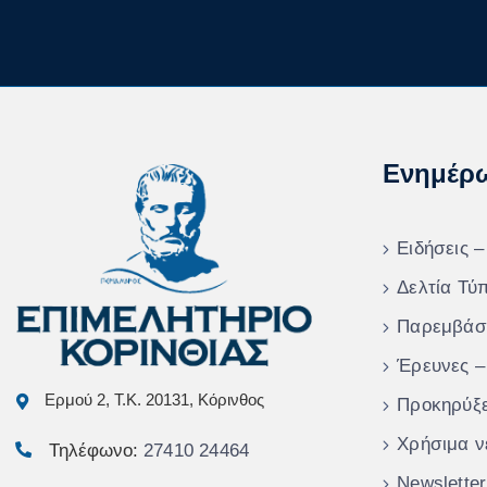
Ενημέρ
Ειδήσεις –
Δελτία Τύ
Παρεμβάσ
Έρευνες –
Ερμού 2, Τ.Κ. 20131, Κόρινθος
Προκηρύξε
Χρήσιμα ν
Τηλέφωνο:
27410 24464
Newsletter