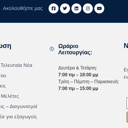
Ακολουθήστε μας
ωση
N
Ωράριο
Λειτουργίας:
 Τελευταία Νέα
Δευτέρα & Τετάρτη:
Ε
7:00 πμ – 18:00 μμ
που
ε
Τρίτη – Πέμπτη – Παρασκευή:
εις
7:00 πμ – 15:00 μμ
 Μελέτες
ις – Διαγωνισμοί
έα για εξαγωγείς