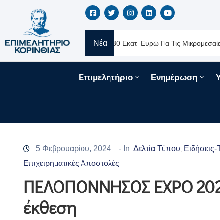
Νέα
RE Ελλάς
Νέα Δάνεια 330 Εκατ. Ευρώ Για Τις Μικρομεσαίες Επιχει
Επιμελητήριο
Ενημέρωση
5 Φεβρουαρίου, 2024
- In
Δελτία Τύπου
Ειδήσεις-
‚
Επιχειρηματικές Αποστολές
ΠΕΛΟΠΟΝΝΗΣΟΣ EXPO 2024
έκθεση