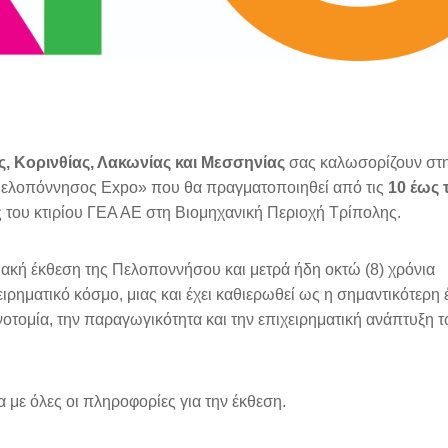
ς, Κορινθίας, Λακωνίας και Μεσσηνίας
σας καλωσορίζουν στ
Πελοπόννησος Expo» που θα πραγματοποιηθεί από τις
10 έως τ
 του κτιρίου ΓΕΑ ΑΕ στη Βιομηχανική Περιοχή Τρίπολης.
ιακή έκθεση της Πελοποννήσου και μετρά ήδη οκτώ (8) χρόνια
ιρηματικό κόσμο, μιας και έχει καθιερωθεί ως η σημαντικότερη 
οτομία, την παραγωγικότητα και την επιχειρηματική ανάπτυξη 
 με όλες οι πληροφορίες για την έκθεση.