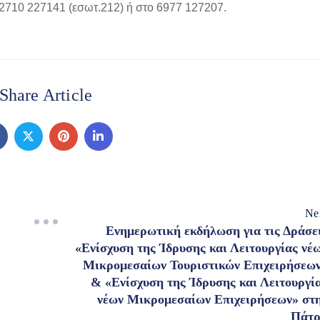
 2710 227141 (εσωτ.212) ή στο 6977 127207.
Share Article
Ne
Ενημερωτική εκδήλωση για τις Δράσε
«Ενίσχυση της Ίδρυσης και Λειτουργίας νέ
Μικρομεσαίων Τουριστικών Επιχειρήσεω
& «Ενίσχυση της Ίδρυσης και Λειτουργί
νέων Μικρομεσαίων Επιχειρήσεων» στ
Πάτ