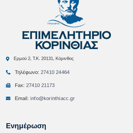
Ερμού 2, Τ.Κ. 20131, Κόρινθος
Τηλέφωνο:
27410 24464
Fax:
27410 21173
Email:
info@korinthiacc.gr
Ενημέρωση