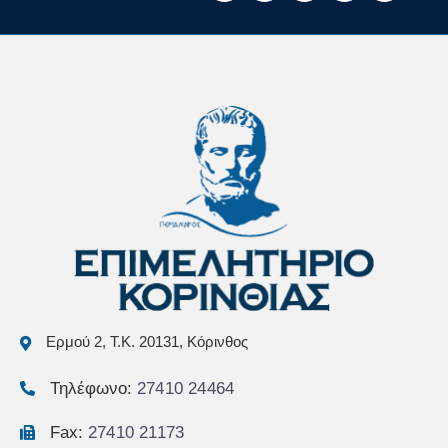
Ερμού 2, Τ.Κ. 20131, Κόρινθος
Τηλέφωνο:
27410 24464
Fax:
27410 21173