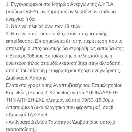
1. Εγγεγραμμένοι στο Μητρώο Ανέργων της Δ.ΥΠ.Α.
(πρώην ΟΑΕΔ), ανεξαρτήτως αν λαμβάνουν επίδομα
ανεργίας ή όχι.
2. Να είναι ηλικίας άνω των 18 ετών.
3. Να είναι απόφοιτοι τουλάχιστον υποχρεωτικής
εκπαίδευσης. Επισημαίνεται ότι στην περίπτωση που το
απολυτήριο υποχρεωτικής δευτεροβάθμιας εκπαίδευσης
ή Δευτεροβάθμιας Εκπαίδευσης ή άλλος ισότιμος ή
ανώτερος τίτλος σπουδών αποκτήθηκε στην αλλοδαπή,
απαιτείται επίσημη μετάφραση και πράξη αναγνώρισης.
Διαδικασία Αίτησης
Ελάτε στα γραφεία της Αναπτυξιακής του Επιμελητηρίου
Κορινθίας (Ερμού 2, Κόρινθος) για να ΥΠΟΒΑΛΛΕΤΕ
ΤΗΝ ΑΙΤΗΣΗ ΣΑΣ ηλεκτρονικά από 09:30 -16:00μμ.
Απαιτούμενα Δικαιολογητικά που φέρνετε μαζί σας!!
• Κωδικοί TAXISnet
• Αντίγραφο Δελτίου Ταυτότητας/Διαβατηρίου σε ισχύ
(ταυτοποίηση).