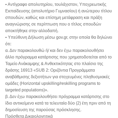
• Αντίγραφο απολυτηρίου, τουλάχιστον, Υποχρεωτικής
Εκπαίδευσης (απολυτήριο Γυμνασίου) ή ανώτερου τίτλου
σπουδών, καθώς και επίσημη μετάφραση και πράξη
αναγνώρισης σε περίπτωση που ο τίτλος σπουδών
αποκτήθηκε στην αλλοδαπή.
• Υπεύθυνη Δήλωση μέσω gov.gr, στην οποία θα δηλώνει
ότι:
α. Δεν παρακολουθώ ή/ και δεν έχω παρακολουθήσει
άλλο πρόγραμμα κατάρτισης που χρηματοδοτείται από το
Ταμείο Ανάκαμψης & Ανθεκτικότητας στο πλαίσιο της
δράσης 16913 «SUB 2: Οριζόντια Προγράμματα
αναβάθμισης δεξιοτήτων για στοχευμένες πληθυσμιακές
ομάδες (Horizontal upskilling/reskilling programs to
targeted populations)».
β. Δεν έχω παρακολουθήσει πρόγραμμα κατάρτισης στο
ίδιο αντικείμενο κατά τα τελευταία δύο (2) έτη πριν από τη
δημοσίευση της παρούσας πρόσκλησης.
Πρόσθετα Δικαιολογητικά