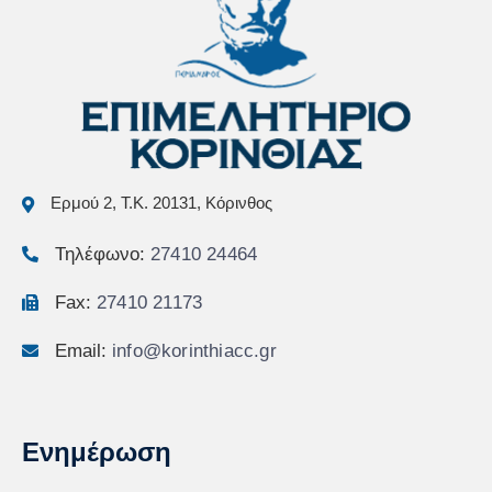
Ερμού 2, Τ.Κ. 20131, Κόρινθος
Τηλέφωνο:
27410 24464
Fax:
27410 21173
Email:
info@korinthiacc.gr
Ενημέρωση