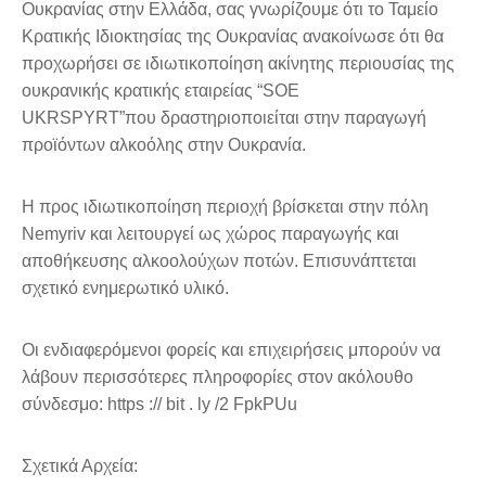
Ουκρανίας στην Ελλάδα, σας γνωρίζουμε ότι το Ταμείο
Κρατικής Ιδιοκτησίας της Ουκρανίας ανακοίνωσε ότι θα
προχωρήσει σε ιδιωτικοποίηση ακίνητης περιουσίας της
ουκρανικής κρατικής εταιρείας “SOE
UKRSPYRT”που δραστηριοποιείται στην παραγωγή
προϊόντων αλκοόλης στην Ουκρανία.
Η προς ιδιωτικοποίηση περιοχή βρίσκεται στην πόλη
Nemyriv και λειτουργεί ως χώρος παραγωγής και
αποθήκευσης αλκοολούχων ποτών. Επισυνάπτεται
σχετικό ενημερωτικό υλικό.
Οι ενδιαφερόμενοι φορείς και επιχειρήσεις μπορούν να
λάβουν περισσότερες πληροφορίες στον ακόλουθο
σύνδεσμο: https :// bit . ly /2 FpkPUu
Σχετικά Αρχεία: