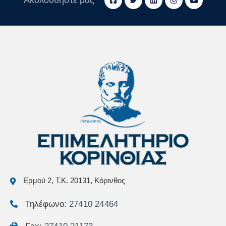
Ακολουθήστε μας
Ερμού 2, Τ.Κ. 20131, Κόρινθος
Τηλέφωνο:
27410 24464