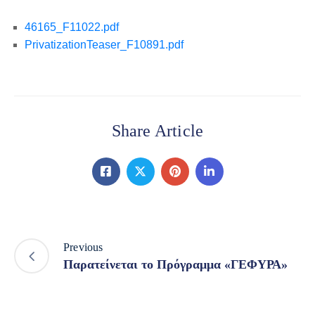
46165_F11022.pdf
PrivatizationTeaser_F10891.pdf
Share Article
Previous
Παρατείνεται το Πρόγραμμα «ΓΕΦΥΡΑ»