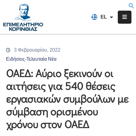
EN
EL
FR
Επιμελητήριο
Ενημέρωση
3 Φεβρουαρίου, 2022
Υπηρεσίες
Ειδήσεις-Τελευταία Νέα
Προγράμματα
ΟΑΕΔ: Αύριο ξεκινούν οι
&
αιτήσεις για 540 θέσεις
Δράσεις
εργασιακών συμβούλων με
Εκδηλώσεις
σύμβαση ορισμένου
Επικοινωνία
χρόνου στον ΟΑΕΔ