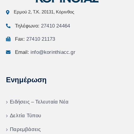
Ερμού 2, Τ.Κ. 20131, Κόρινθος
Τηλέφωνο:
27410 24464
Fax:
27410 21173
Email:
info@korinthiacc.gr
Ενημέρωση
Ειδήσεις – Τελευταία Νέα
Δελτία Τύπου
Παρεμβάσεις