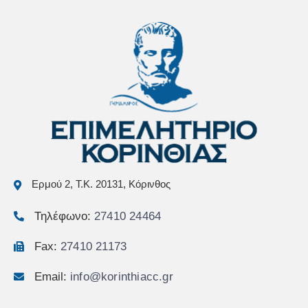
Ερμού 2, Τ.Κ. 20131, Κόρινθος
Τηλέφωνο:
27410 24464
Fax:
27410 21173
Email:
info@korinthiacc.gr