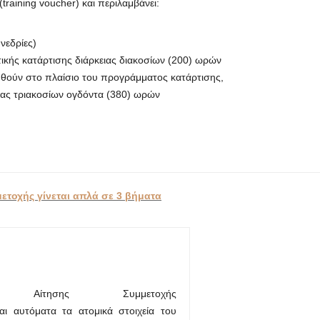
raining voucher) και περιλαμβάνει:
νεδρίες)
ικής κατάρτισης διάρκειας διακοσίων (200) ωρών
θούν στο πλαίσιο του προγράμματος κατάρτισης,
ειας τριακοσίων ογδόντα (380) ωρών
ετοχής γίνεται απλά σε 3 βήματα
τησης Συμμετοχής
αι αυτόματα τα ατομικά στοιχεία του