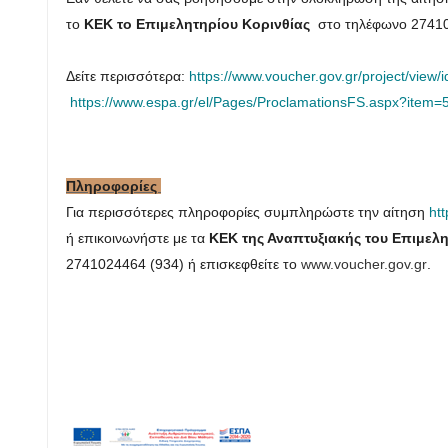
το
ΚΕΚ το Επιμελητηρίου Κορινθίας
στο τηλέφωνο 27410
Δείτε περισσότερα:
https://www.voucher.gov.gr/project/view/i
https://www.espa.gr/el/Pages/ProclamationsFS.aspx?item=
Πληροφορίες
Για περισσότερες πληροφορίες συμπληρώστε την αίτηση
htt
ή επικοινωνήστε με τα
ΚΕΚ της Αναπτυξιακής του Επιμελ
2741024464 (934) ή επισκεφθείτε το
www.voucher.gov.gr
.