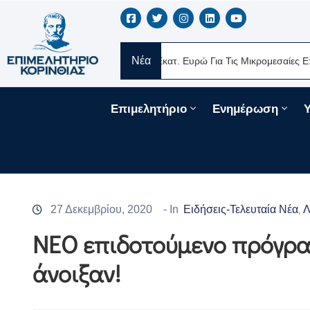
Νέα
ς
Νέα Δάνεια 330 Εκατ. Ευρώ Για Τις Μικρομεσαίες Επιχειρήσεις 
Επιμελητήριο
Ενημέρωση
27 Δεκεμβρίου, 2020
- In
Ειδήσεις-Τελευταία Νέα
Λ
‚
ΝΕΟ επιδοτούμενο πρόγρα
άνοιξαν!