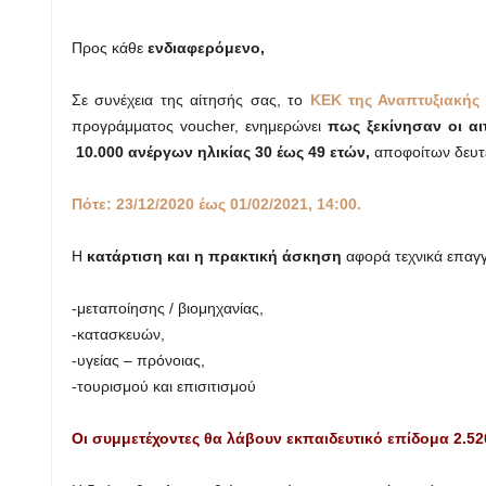
Προς κάθε
ενδιαφερόμενο,
Σε συνέχεια της αίτησής σας, το
ΚΕΚ της Αναπτυξιακής 
προγράμματος voucher, ενημερώνει
πως ξεκίνησαν οι αι
10.000 ανέργων ηλικίας 30 έως 49 ετών,
αποφοίτων δευτ
Πότε: 23/12/2020 έως 01/02/2021, 14:00.
Η
κατάρτιση και η πρακτική άσκηση
αφορά τεχνικά επαγγ
-μεταποίησης / βιομηχανίας,
-κατασκευών,
-υγείας – πρόνοιας,
-τουρισμού και επισιτισμού
️Οι συμμετέχοντες θα λάβουν εκπαιδευτικό επίδομα 2.52