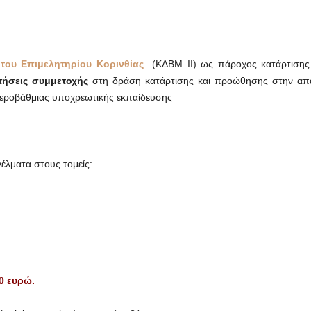
του Επιμελητηρίου Κορινθίας
(ΚΔΒΜ ΙΙ) ως πάροχος κατάρτισης
τήσεις συμμετοχής
στη δράση κατάρτισης και προώθησης στην α
εροβάθμιας υποχρεωτικής εκπαίδευσης
έλματα στους τομείς:
0 ευρώ.