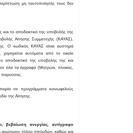
περίπτωση μη ταυτοποίησής τους δεν
 και το αποδεικτικό της υποβολής της
οβολής Αίτησης Συμμετοχής (ΚΑΥΑΣ),
ης. Ο κωδικός ΚΑΥΑΣ είναι αυστηρά
 χορηγείται αυτόματα από το οικείο
ο αποδεικτικό της υποβολής της και
 σε όλα τα έγγραφα (Μητρώα, πίνακες,
ης παρούσας.
πειρία σε προγράμματα κοινωφελούς
εδίο της Αίτησης.
ο,
βεβαίωση ανεργίας
,
αντίγραφο
 ανώτερου τίτλου σπουδών, καθώς και