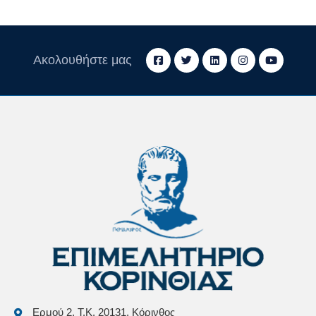
Ακολουθήστε μας
Ερμού 2, Τ.Κ. 20131, Κόρινθος