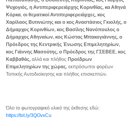
Ψυχογιός,
η Αντιπεριφερειάρχης Κορινθίας, κα Αθηνά
Κόρκα
,
οι θεματικοί Αντιπεριφερειάρχες, κος
Χαρίλαος Βυτινιώτης και ο κος Αναστάσιος Γκιολής,
o
Δήμαρχος Κορινθίων, κος Βασίλης Νανόπουλος ο
Δήμαρχος Αθηναίων, κος Κώστας
Μπακογιάννης,
ο
Πρόεδρος της Κεντρικής Ένωσης Επιμελητηρίων,
κος Γιάννης Μασούτης, ο Πρόεδρος της ΓΣΕΒΕΕ, κος
Καββαθάς,
αλλά και πλήθος
Προέδρων
Επιμελητηρίων της χώρας
, εκπρόσωποι φορέων
Τοπικής Αυτοδιοίκησης και πλήθος επισκεπτών.
Όλο το φωτογραφικό υλικό της έκθεσης εδώ:
https://bit.ly/3QOvxCu