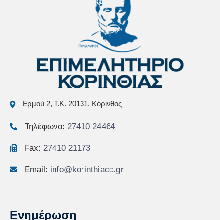
Ερμού 2, Τ.Κ. 20131, Κόρινθος
Τηλέφωνο:
27410 24464
Fax:
27410 21173
Email:
info@korinthiacc.gr
Ενημέρωση