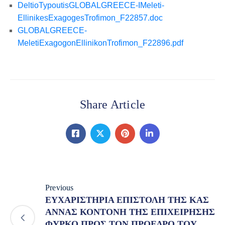
DeltioTypoutisGLOBALGREECE-IMeleti-
EllinikesExagogesTrofimon_F22857.doc
GLOBALGREECE-
MeletiExagogonEllinikonTrofimon_F22896.pdf
Share Article
Previous
ΕΥΧΑΡΙΣΤΗΡΙΑ ΕΠΙΣΤΟΛΗ ΤΗΣ ΚΑΣ
ΑΝΝΑΣ ΚΟΝΤΟΝΗ ΤΗΣ ΕΠΙΧΕΙΡΗΣΗΣ
ΦΥΡΚΟ ΠΡΟΣ ΤΟΝ ΠΡΟΕΔΡΟ ΤΟΥ