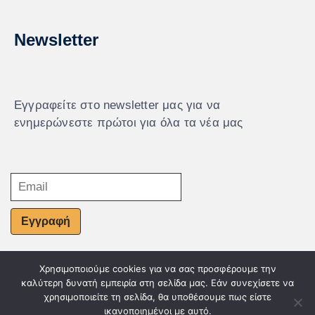
Newsletter
Εγγραφείτε στο newsletter μας για να
ενημερώνεστε πρώτοι για όλα τα νέα μας
Εγγραφή
Χρησιμοποιούμε cookies για να σας προσφέρουμε την
© Powered by Knowledge AE
καλύτερη δυνατή εμπειρία στη σελίδα μας. Εάν συνεχίσετε να
χρησιμοποιείτε τη σελίδα, θα υποθέσουμε πως είστε
ικανοποιημένοι με αυτό.