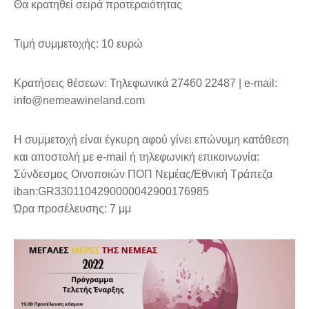
Θα κρατηθεί σειρά προτεραιότητας
Τιμή συμμετοχής: 10 ευρώ
Κρατήσεις θέσεων: Τηλεφωνικά 27460 22487 | e-mail:
info@nemeawineland.com
Η συμμετοχή είναι έγκυρη αφού γίνει επώνυμη κατάθεση
και αποστολή με e-mail ή τηλεφωνική επικοινωνία:
Σύνδεσμος Οινοποιών ΠΟΠ Νεμέας/Εθνική Τράπεζα
iban:GR3301104290000042900176985
Ώρα προσέλευσης: 7 μμ