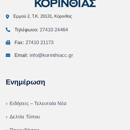
Ερμού 2, Τ.Κ. 20131, Κόρινθος
Τηλέφωνο:
27410 24464
Fax:
27410 21173
Email:
info@korinthiacc.gr
Ενημέρωση
Ειδήσεις – Τελευταία Νέα
Δελτία Τύπου