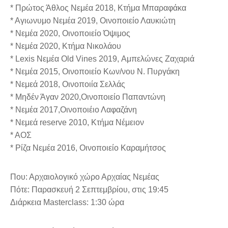
* Πρώτος Άθλος Νεμέα 2018, Κτήμα Μπαραφάκα
* Αγιωνυμο Νεμέα 2019, Οινοποιείο Λαυκιώτη
* Νεμέα 2020, Οινοποιείο Όψιμος
* Νεμέα 2020, Κτήμα Νικολάου
* Lexis Νεμέα Old Vines 2019, Αμπελώνες Ζαχαριά
* Νεμέα 2015, Οινοποιείο Κων/νου Ν. Πυργάκη
* Νεμεά 2018, Οινοποιία Σελλάς
* Μηδέν Άγαν 2020,Οινοποιείο Παπαντώνη
* Νεμέα 2017,Οινοποιέιο Λαφαζάνη
* Νεμεά reserve 2010, Κτήμα Νέμειον
* ΑΟΣ
* Ρίζα Νεμέα 2016, Οινοποιείο Καραμήτσος
Που: Αρχαιολογικό χώρο Αρχαίας Νεμέας
Πότε: Παρασκευή 2 Σεπτεμβρίου, στις 19:45
Διάρκεια Masterclass: 1:30 ώρα