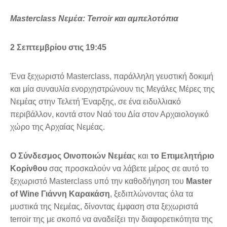
Masterclass Νεμέα:
Terroir και αμπελοτόπια
2 Σεπτεμβρίου στις 19:45
Ένα ξεχωριστό Masterclass, παράλληλη γευστική δοκιμή
και μία συναυλία ενορχηστρώνουν τις Μεγάλες Μέρες της
Νεμέας στην Τελετή Έναρξης, σε ένα ειδυλλιακό
περιβάλλον, κοντά στον Ναό του Δία στον Αρχαιολογικό
χώρο της Αρχαίας Νεμέας.
Ο Σύνδεσμος Οινοποιών Νεμέα
ς και
το Επιμελητήριο
Κορίνθου
σας προσκαλούν να λάβετε μέρος σε αυτό το
ξεχωριστό Masterclass υπό την καθοδήγηση του
Master
of Wine Γιάννη Καρακάση
, ξεδιπλώνοντας όλα τα
μυστικά της Νεμέας, δίνοντας έμφαση στα ξεχωριστά
terroir της με σκοπό να αναδείξει την διαφορετικότητα της