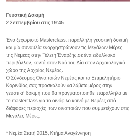
Γευστική Δοκιμή
2 Σεπτεμβρίου στις 19:45
Ένα ξεχωριστό Masterclass, παράλληλη γευστική δοκιμή
και μία συναυλία ενορχηστρώνουν τις Μεγάλων Μέρες
της Νεμέας στην Τελετή Έναρξης,σε ένα ειδυλλιακό
περιβάλλον, κοντά στον Ναό του Δία στον Αρχαιολογικό
χώρο της Αρχαίας Νεμέας.
Ο Σύνδεσμος Οινοποιών Νεμέας και το Επιμελητήριο
Κορινθίας σας προσκαλούν να λάβετε μέρος στην
γευστική δοκιμή που θα πραγματοποιηθεί παράλληλα με
το masterclass για το οινόφιλο κοινό με Νεμέες από
διάφορες περιοχές ,των οινοποιών που συμμετέχουν στις
Μεγάλες Μέρες.
* Nεμέα Στατή 2015, Κτήμα Αναγέννηση