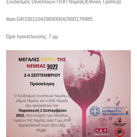
Σύνδεσμος Οινοποιών ΠΟΠ Νεμέας/Εθνική Τράπεζα
iban:GR3301104290000042900176985
Ώρα προσέλευσης: 7 μμ