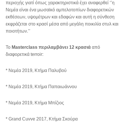
περιοχής γιατί όπως χαρακτηριστικά έχει αναφερθεί ‘’η
Νεμέα είναι ένα μωσαϊκό αμπελοτοπίων διαφορετικών
εκθέσεων, υψομέτρων και εδαφών και αυτή η σύνθεση
εκφράζεται στο κρασί μέσα από μεγάλη ποικιλία στυλ και
ποιοτήτων.’’
Το
Masterclass περιλαμβάνει 12 κρασιά
από
διαφορετικά terroir:
* Νεμέα 2019, Κτήμα Παλυβού
* Nεμέα 2019, Κτήμα Παπαιωάννου
* Νεμέα 2019, Κτήμα Μπίζιος
* Grand Cuvve 2017, Κτήμα Σκούρα