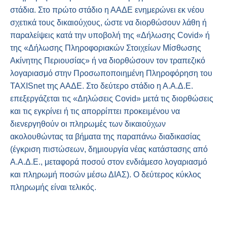
στάδια. Στο πρώτο στάδιο η ΑΑΔΕ ενημερώνει εκ νέου
σχετικά τους δικαιούχους, ώστε να διορθώσουν λάθη ή
παραλείψεις κατά την υποβολή της «Δήλωσης Covid» ή
της «Δήλωσης Πληροφοριακών Στοιχείων Μίσθωσης
Ακίνητης Περιουσίας» ή να διορθώσουν τον τραπεζικό
λογαριασμό στην Προσωποποιημένη Πληροφόρηση του
TAXISnet της ΑΑΔΕ. Στο δεύτερο στάδιο η Α.Α.Δ.Ε.
επεξεργάζεται τις «Δηλώσεις Covid» μετά τις διορθώσεις
και τις εγκρίνει ή τις απορρίπτει προκειμένου να
διενεργηθούν οι πληρωμές των δικαιούχων
ακολουθώντας τα βήματα της παραπάνω διαδικασίας
(έγκριση πιστώσεων, δημιουργία νέας κατάστασης από
Α.Α.Δ.Ε., μεταφορά ποσού στον ενδιάμεσο λογαριασμό
και πληρωμή ποσών μέσω ΔΙΑΣ). Ο δεύτερος κύκλος
πληρωμής είναι τελικός.