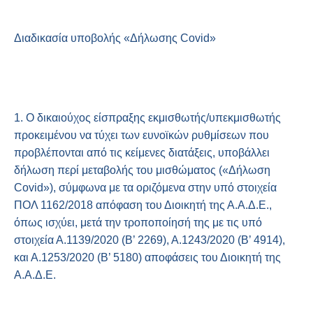
Διαδικασία υποβολής «Δήλωσης Covid»
1. Ο δικαιούχος είσπραξης εκμισθωτής/υπεκμισθωτής
προκειμένου να τύχει των ευνοϊκών ρυθμίσεων που
προβλέπονται από τις κείμενες διατάξεις, υποβάλλει
δήλωση περί μεταβολής του μισθώματος («Δήλωση
Covid»), σύμφωνα με τα οριζόμενα στην υπό στοιχεία
ΠΟΛ 1162/2018 απόφαση του Διοικητή της Α.Α.Δ.Ε.,
όπως ισχύει, μετά την τροποποίησή της με τις υπό
στοιχεία Α.1139/2020 (Β’ 2269), Α.1243/2020 (Β’ 4914),
και Α.1253/2020 (Β’ 5180) αποφάσεις του Διοικητή της
Α.Α.Δ.Ε.