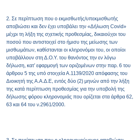
2. Σε περίπτωση που ο εκμισθωτής/υπεκμισθωτής
αποβιώσει και δεν έχει υποβάλει την «Δήλωση Covid»
μέχρι τη λήξη της σχετικής προθεσμίας, δικαιούχοι του
ποσού που αντιστοιχεί στο ήμισυ της μείωσης των
μισθωμάτων, καθίστανται οι κληρονόμοι του, οι οποίοι
υποβάλλουν στη Δ.Ο.Υ. του θανόντος την εν λόγω
δήλωση, κατ’ εφαρμογή των οριζομένων στην παρ. 6 του
άρθρου 5 της υπό στοιχεία Α.1139/2020 απόφασης του
Διοικητή της Α.Α.Δ.Ε, εντός δύο (2) μηνών από την λήξη
της κατά περίπτωση προθεσμίας για την υποβολή της
δήλωσης φόρου κληρονομιάς που ορίζεται στα άρθρα 62,
63 και 64 του ν.2961/2000.