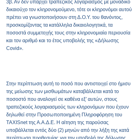
3β. Αν δεν υπάρχει τραπεζικός λογαριασμός με μοναδικό
δικαιούχο τον κληρονομούμενο, τότε οι κληρονόμοι αυτού
πρέπει να γνωστοποιήσουν στη Δ.Ο.Υ. του θανόντος,
προσκομίζοντας τα κατάλληλα δικαιολογητικά, τα
ποσοστά συμμετοχής τους στην κληρονομιαία περιουσία
και τον αριθμό και το έτος υποβολής της «Δήλωσης
Covid».
Στην περίπτωση αυτή το ποσό που αντιστοιχεί στο ήμισυ
της μείωσης των μισθωμάτων καταβάλλεται κατά το
ποσοστό που αναλογεί σε καθένα εξ’ αυτών, στους
τραπεζικούς λογαριασμούς των κληρονόμων που έχουν
δηλωθεί στην Προσωποποιημένη Πληροφόρηση του
TAXISnet της Α.Α.Δ.Ε. Η αίτηση της παρούσας
υποβάλλεται εντός δύο (2) μηνών από την λήξη της κατά
περίπτωση προθεσμίας για την υποβολή της δήλωσης