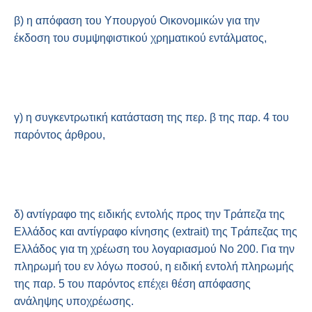
β) η απόφαση του Υπουργού Οικονομικών για την
έκδοση του συμψηφιστικού χρηματικού εντάλματος,
γ) η συγκεντρωτική κατάσταση της περ. β της παρ. 4 του
παρόντος άρθρου,
δ) αντίγραφο της ειδικής εντολής προς την Τράπεζα της
Ελλάδος και αντίγραφο κίνησης (extrait) της Τράπεζας της
Ελλάδος για τη χρέωση του λογαριασμού Νο 200. Για την
πληρωμή του εν λόγω ποσού, η ειδική εντολή πληρωμής
της παρ. 5 του παρόντος επέχει θέση απόφασης
ανάληψης υποχρέωσης.