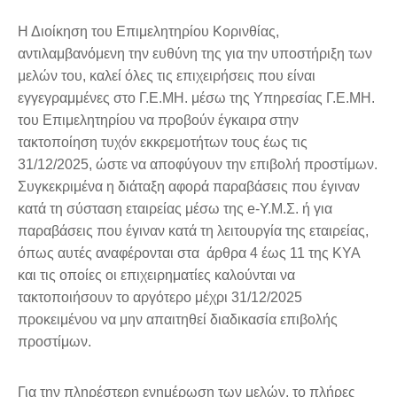
Η Διοίκηση του Επιμελητηρίου Κορινθίας,
αντιλαμβανόμενη την ευθύνη της για την υποστήριξη των
μελών του, καλεί όλες τις επιχειρήσεις που είναι
εγγεγραμμένες στο Γ.Ε.ΜΗ. μέσω της Υπηρεσίας Γ.Ε.ΜΗ.
του Επιμελητηρίου να προβούν έγκαιρα στην
τακτοποίηση τυχόν εκκρεμοτήτων τους έως τις
31/12/2025, ώστε να αποφύγουν την επιβολή προστίμων.
Συγκεκριμένα η διάταξη αφορά παραβάσεις που έγιναν
κατά τη σύσταση εταιρείας μέσω της e-Υ.Μ.Σ. ή για
παραβάσεις που έγιναν κατά τη λειτουργία της εταιρείας,
όπως αυτές αναφέρονται στα άρθρα 4 έως 11 της ΚΥΑ
και τις οποίες οι επιχειρηματίες καλούνται να
τακτοποιήσουν το αργότερο μέχρι 31/12/2025
προκειμένου να μην απαιτηθεί διαδικασία επιβολής
προστίμων.
Για την πληρέστερη ενημέρωση των μελών, το πλήρες