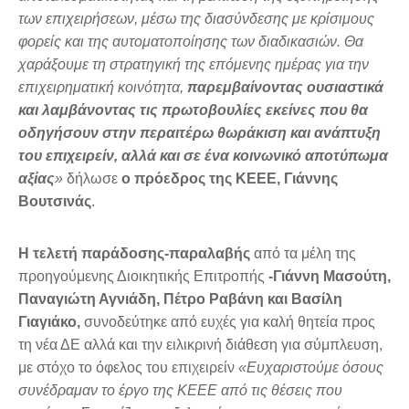
των επιχειρήσεων, μέσω της διασύνδεσης με κρίσιμους
φορείς και της αυτοματοποίησης των διαδικασιών. Θα
χαράξουμε τη στρατηγική της επόμενης ημέρας για την
επιχειρηματική κοινότητα,
παρεμβαίνοντας ουσιαστικά
και λαμβάνοντας τις πρωτοβουλίες εκείνες που θα
οδηγήσουν στην περαιτέρω θωράκιση και ανάπτυξη
του επιχειρείν, αλλά και σε ένα κοινωνικό αποτύπωμα
αξίας
»
δήλωσε
ο πρόεδρος της ΚΕΕΕ, Γιάννης
Βουτσινάς
.
Η τελετή παράδοσης-παραλαβής
από τα μέλη της
προηγούμενης Διοικητικής Επιτροπής
-Γιάννη Μασούτη,
Παναγιώτη Αγνιάδη, Πέτρο Ραβάνη και Βασίλη
Γιαγιάκο,
συνοδεύτηκε από ευχές για καλή θητεία προς
τη νέα ΔΕ αλλά και την ειλικρινή διάθεση για σύμπλευση,
με στόχο το όφελος του επιχειρείν
«Ευχαριστούμε όσους
συνέδραμαν το έργο της ΚΕΕΕ από τις θέσεις που