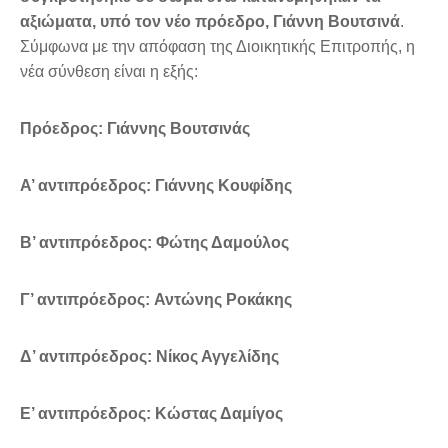
αξιώματα, υπό τον νέο πρόεδρο, Γιάννη Βουτσινά
.
Σύμφωνα με την απόφαση της Διοικητικής Επιτροπής, η
νέα σύνθεση είναι η εξής:
Πρόεδρος:
Γιάννης Βουτσινάς
Α’ αντιπρόεδρος:
Γιάννης Κουφίδης
Β’ αντιπρόεδρος:
Φώτης Δαμούλος
Γ’ αντιπρόεδρος:
Αντώνης Ροκάκης
Δ’ αντιπρόεδρος:
Νίκος Αγγελίδης
E
’ αντιπρόεδρος:
Κώστας Δαμίγος