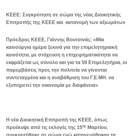
ΚΕΕΕ: Συγκρότηση σε σώμα της νέας Διοικητικής
Επιτροπής της ΚΕΕΕ και κατανομή των αξιωμάτων
Πρόεδρος ΚΕΕΕ, Γιάννης Βουτσινάς: «
Μία
καινούργια ημέρα ξεκινά για την επιμελητηριακή
κοινότητα, με στόχευση η
επιχειρηματικότητα
να
εκφράζεται ως σύνολο και για τα 59 Επιμελητήρια, οι
παρεμβάσεις προς την πολιτεία να γίνονται
συντεταγμένα και η αναβάθμιση του Γ.Ε.ΜΗ. να
εξυπηρετεί την οικονομία με διαφάνεια»
Η νέα Διοικητική Επιτροπή της ΚΕΕΕ, όπως
ης
προέκυψε από τις εκλογές της 15
Μαρτίου,
συγκροτήθηκε σε σώμα ενώ
κατανεμήθηκαν τα