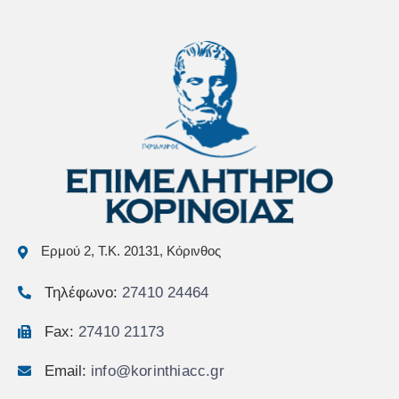
Ερμού 2, Τ.Κ. 20131, Κόρινθος
Τηλέφωνο:
27410 24464
Fax:
27410 21173
Email:
info@korinthiacc.gr