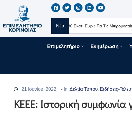
Νέα
ERE Ελλάς
Νέα Δάνεια 330 Εκατ. Ευρώ Για Τις Μικρομεσαίες Επιχ
Επιμελητήριο
Ενημέρωση
21 Ιουνίου, 2022
- In
Δελτία Τύπου
Ειδήσεις-Τελευ
‚
ΚΕΕΕ: Ιστορική συμφωνία 