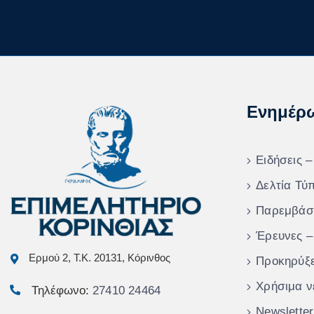
Ενημέρ
Ειδήσεις –
Δελτία Τύ
Παρεμβάσ
Έρευνες –
Ερμού 2, Τ.Κ. 20131, Κόρινθος
Προκηρύξε
Χρήσιμα ν
Τηλέφωνο:
27410 24464
Newsletter