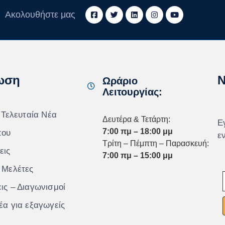
Ακολουθήστε μας
ωση
N
Ωράριο
Λειτουργίας:
 Τελευταία Νέα
Δευτέρα & Τετάρτη:
Ε
7:00 πμ – 18:00 μμ
που
ε
Τρίτη – Πέμπτη – Παρασκευή:
εις
7:00 πμ – 15:00 μμ
 Μελέτες
ις – Διαγωνισμοί
έα για εξαγωγείς