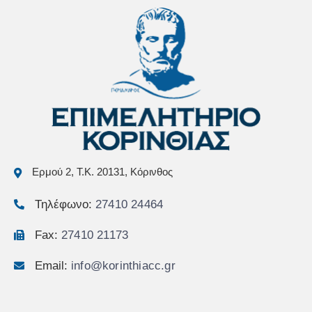
Ερμού 2, Τ.Κ. 20131, Κόρινθος
Τηλέφωνο:
27410 24464
Fax:
27410 21173
Email:
info@korinthiacc.gr