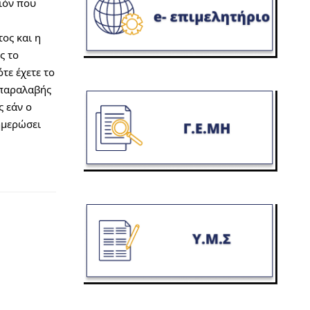
όν που 
ς και η 
 το 
ε έχετε το 
παραλαβής 
 εάν ο 
μερώσει 