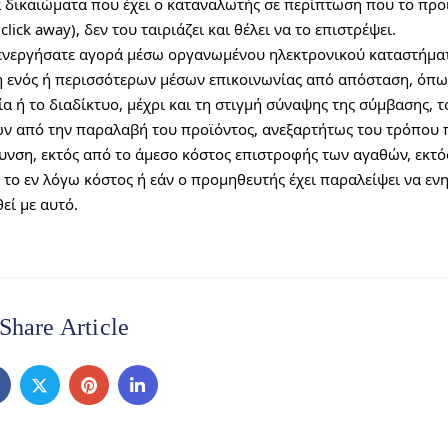
α δικαιώματα που έχει ο καταναλωτής σε περίπτωση που το προϊ
ck away), δεν του ταιριάζει και θέλει να το επιστρέψει.
ενεργήσατε αγορά μέσω οργανωμένου ηλεκτρονικού καταστήματο
ενός ή περισσότερων μέσων επικοινωνίας από απόσταση, όπως
 ή το διαδίκτυο, μέχρι και τη στιγμή σύναψης της σύμβασης, τότ
ν από την παραλαβή του προϊόντος, ανεξαρτήτως του τρόπου 
υνση, εκτός από το άμεσο κόστος επιστροφής των αγαθών, εκτός
 το εν λόγω κόστος ή εάν ο προμηθευτής έχει παραλείψει να ενη
εί με αυτό.
Share Article