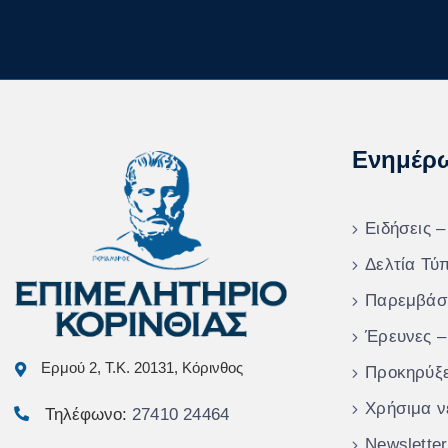
Ενημέρ
Ειδήσεις –
Δελτία Τύ
Παρεμβάσ
Έρευνες –
Ερμού 2, Τ.Κ. 20131, Κόρινθος
Προκηρύξε
Χρήσιμα ν
Τηλέφωνο:
27410 24464
Newsletter