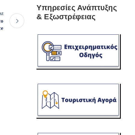
Υπηρεσίες Ανάπτυξης
xt
& Εξωστρέφειας
το
ce