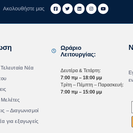
Ακολουθήστε μας
ωση
N
Ωράριο
Λειτουργίας:
 Τελευταία Νέα
Δευτέρα & Τετάρτη:
Ε
7:00 πμ – 18:00 μμ
που
ε
Τρίτη – Πέμπτη – Παρασκευή:
εις
7:00 πμ – 15:00 μμ
 Μελέτες
ις – Διαγωνισμοί
έα για εξαγωγείς