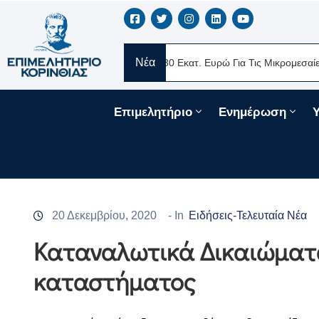
Νέα
ERE Ελλάς
Νέα Δάνεια 330 Εκατ. Ευρώ Για Τις Μικρομεσαίες Επιχ
Επιμελητήριο
Ενημέρωση
20 Δεκεμβρίου, 2020
- In
Ειδήσεις-Τελευταία Νέα
Καταναλωτικά Δικαιώματα
καταστήματος