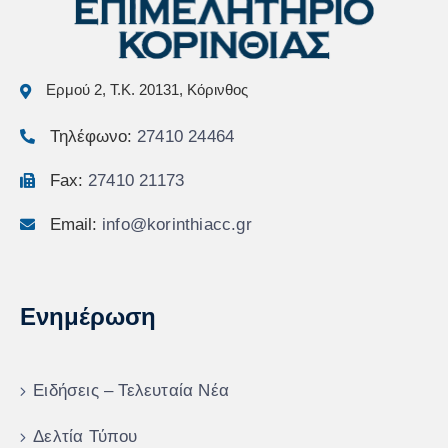
Ερμού 2, Τ.Κ. 20131, Κόρινθος
Τηλέφωνο:
27410 24464
Fax:
27410 21173
Email:
info@korinthiacc.gr
Ενημέρωση
Ειδήσεις – Τελευταία Νέα
Δελτία Τύπου