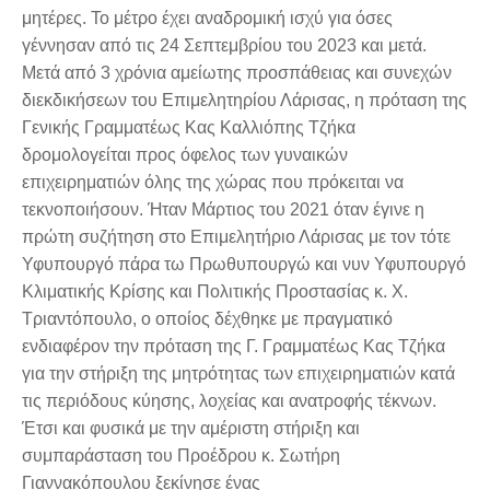
μητέρες. Το μέτρο έχει αναδρομική ισχύ για όσες
γέννησαν από τις 24 Σεπτεμβρίου του 2023 και μετά.
Μετά από 3 χρόνια αμείωτης προσπάθειας και συνεχών
διεκδικήσεων του Επιμελητηρίου Λάρισας, η πρόταση της
Γενικής Γραμματέως Κας Καλλιόπης Τζήκα
δρομολογείται προς όφελος των γυναικών
επιχειρηματιών όλης της χώρας που πρόκειται να
τεκνοποιήσουν. Ήταν Μάρτιος του 2021 όταν έγινε η
πρώτη συζήτηση στο Επιμελητήριο Λάρισας με τον τότε
Υφυπουργό πάρα τω Πρωθυπουργώ και νυν Υφυπουργό
Κλιματικής Κρίσης και Πολιτικής Προστασίας κ. Χ.
Τριαντόπουλο, ο οποίος δέχθηκε με πραγματικό
ενδιαφέρον την πρόταση της Γ. Γραμματέως Κας Τζήκα
για την στήριξη της μητρότητας των επιχειρηματιών κατά
τις περιόδους κύησης, λοχείας και ανατροφής τέκνων.
Έτσι και φυσικά με την αμέριστη στήριξη και
συμπαράσταση του Προέδρου κ. Σωτήρη
Γιαννακόπουλου ξεκίνησε ένας