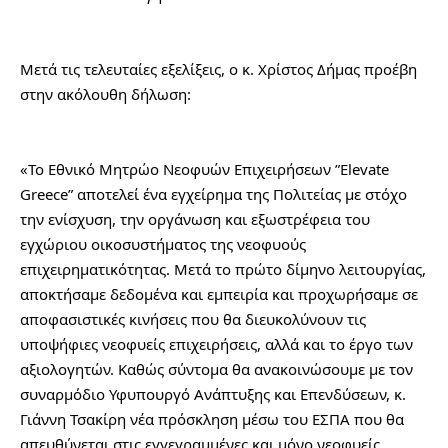
Μετά τις τελευταίες εξελίξεις, ο κ. Χρίστος Δήμας προέβη 
στην ακόλουθη δήλωση:
«Το Εθνικό Μητρώο Νεοφυών Επιχειρήσεων ”Elevate 
Greece” αποτελεί ένα εγχείρημα της Πολιτείας με στόχο 
την ενίσχυση, την οργάνωση και εξωστρέφεια του 
εγχώριου οικοσυστήματος της νεοφυούς 
επιχειρηματικότητας. Μετά το πρώτο δίμηνο λειτουργίας, 
αποκτήσαμε δεδομένα και εμπειρία και προχωρήσαμε σε 
αποφασιστικές κινήσεις που θα διευκολύνουν τις 
υποψήφιες νεοφυείς επιχειρήσεις, αλλά και το έργο των 
αξιολογητών. Καθώς σύντομα θα ανακοινώσουμε με τον 
συναρμόδιο Υφυπουργό Ανάπτυξης και Επενδύσεων, κ. 
Γιάννη Τσακίρη νέα πρόσκληση μέσω του ΕΣΠΑ που θα 
απευθύνεται στις εγγεγραμμένες και μόνο νεοφυείς 