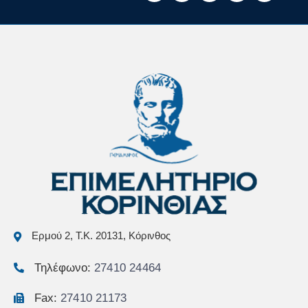
Ερμού 2, Τ.Κ. 20131, Κόρινθος
Τηλέφωνο:
27410 24464
Fax:
27410 21173