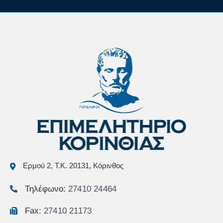
Ερμού 2, Τ.Κ. 20131, Κόρινθος
Τηλέφωνο:
27410 24464
Fax:
27410 21173