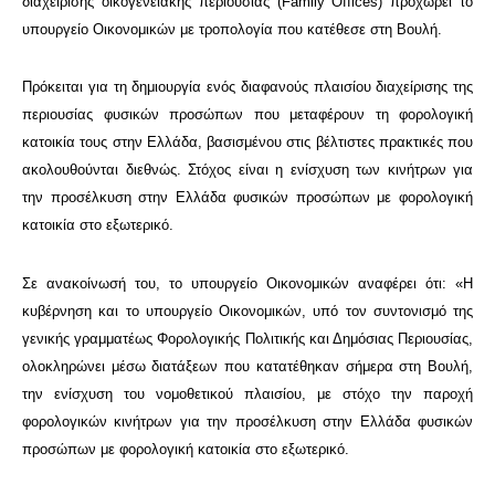
διαχείρισης οικογενειακής περιουσίας (Family Offices) προχωρεί το
υπουργείο Οικονομικών με τροπολογία που κατέθεσε στη Βουλή.
Πρόκειται για τη δημιουργία ενός διαφανούς πλαισίου διαχείρισης της
περιουσίας φυσικών προσώπων που μεταφέρουν τη φορολογική
κατοικία τους στην Ελλάδα, βασισμένου στις βέλτιστες πρακτικές που
ακολουθούνται διεθνώς. Στόχος είναι η ενίσχυση των κινήτρων για
την προσέλκυση στην Ελλάδα φυσικών προσώπων με φορολογική
κατοικία στο εξωτερικό.
Σε ανακοίνωσή του, το υπουργείο Οικονομικών αναφέρει ότι: «Η
κυβέρνηση και το υπουργείο Οικονομικών, υπό τον συντονισμό της
γενικής γραμματέως Φορολογικής Πολιτικής και Δημόσιας Περιουσίας,
ολοκληρώνει μέσω διατάξεων που κατατέθηκαν σήμερα στη Βουλή,
την ενίσχυση του νομοθετικού πλαισίου, με στόχο την παροχή
φορολογικών κινήτρων για την προσέλκυση στην Ελλάδα φυσικών
προσώπων με φορολογική κατοικία στο εξωτερικό.