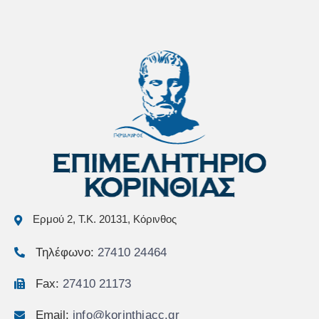
Ερμού 2, Τ.Κ. 20131, Κόρινθος
Τηλέφωνο:
27410 24464
Fax:
27410 21173
Email:
info@korinthiacc.gr