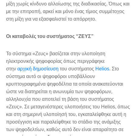
μίξη χωρίς κίνδυνο αλλοίωσης της διαδικασίας. Όπως και
με την επιτροπή, αρκεί και μόνο ένας τίμιος συμμέτοχος
στη μίξη για να εξασφαλιστεί το απόρρητο.
Οι καταβολές του συστήματος “ΖΕΥΣ”
Το σύστημα «Ζευς» βασίζεται στην υλοποίηση
ηλεκτρονικής ψηφοφορίας όπως περιγράφηκε
στην
αρχική δημοσίευση
του συστήματος
Helios
. Στο
σύστημα αυτό οι ψηφοφόροι υποβάλλουν
κρυπτογραφημένα ψηφοδέλτια τα οποία ανακατεύονται
ώστε να διατηρείται η ανωνυμία των ψηφοφόρων,
αλληλουχία που αποτελεί τη βάση του συστήματος
«Ζευς». Σε μεταγενέστερες υλοποιήσεις του Helios, όπως
και στη σημερινή υλοποίησή του, εγκαταλείφθηκε αυτή η
προσέγγιση και παραλείφθηκε το στάδιο της ανάμιξης
των ψηφοδελτίων, καθώς αυτό δεν είναι απαραίτητο σε