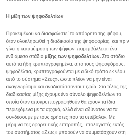
Η μίξη των ψηφοδελτίων
Προκειμένου να διασφαλιστεί το απόρρητο της ψήφου,
όταν ολοκληρωθεί η διαδικασία της ψηφοφορίας, και πριν
γίνει η καταμέτρηση των ψήφων, παρεμβάλλεται ένα
ενδιάμεσο στάδιο
μίξης των ψηφοδελτίων.
Στο στάδιο
αυτό τα ήδη κρυπτογραφημένα, από τους ψηφοφόρους,
ψηφοδέλτια, κρυπτογραφούνται με ειδικό τρόπο εκ νέου
από το σύστημα «Ζευς», ώστε πλέον να μην είναι
αναγνωρίσιμα και αναδιατάσσονται τυχαία. Στο τέλος της
διαδικασίας μίξης έχουμε ένα σύνολο ψηφοδελτίων τα
οποία όταν αποκρυπτογραφηθούν θα έχουν τα ίδια
περιεχόμενα με τα αρχικά, αλλά είναι αδύνατον να τα
συνδέσουμε με τους χρήστες που τα υπέβαλαν. Με
μέριμνα της εφορευτικής επιτροπής, υπολογιστές εκτός
του συστήματος «Ζευς» μπορούν να συμμετάσχουν στη