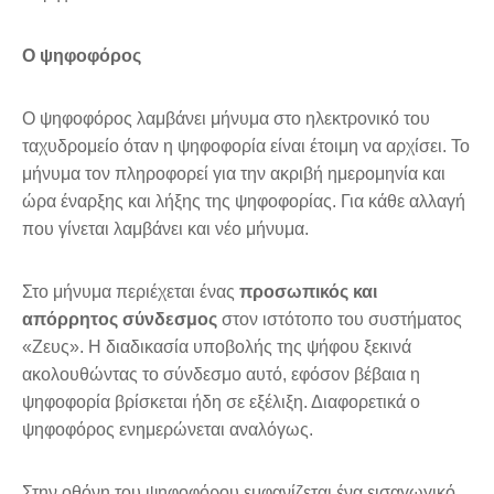
Ο ψηφοφόρος
Ο ψηφοφόρος λαμβάνει μήνυμα στο ηλεκτρονικό του
ταχυδρομείο όταν η ψηφοφορία είναι έτοιμη να αρχίσει. Το
μήνυμα τον πληροφορεί για την ακριβή ημερομηνία και
ώρα έναρξης και λήξης της ψηφοφορίας. Για κάθε αλλαγή
που γίνεται λαμβάνει και νέο μήνυμα.
Στο μήνυμα περιέχεται ένας
προσωπικός και
απόρρητος σύνδεσμος
στον ιστότοπο του συστήματος
«Ζευς». Η διαδικασία υποβολής της ψήφου ξεκινά
ακολουθώντας το σύνδεσμο αυτό, εφόσον βέβαια η
ψηφοφορία βρίσκεται ήδη σε εξέλιξη. Διαφορετικά ο
ψηφοφόρος ενημερώνεται αναλόγως.
Στην οθόνη του ψηφοφόρου εμφανίζεται ένα εισαγωγικό