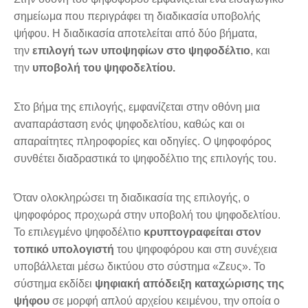
σημείωμα που περιγράφει τη διαδικασία υποβολής
ψήφου. Η διαδικασία αποτελείται από δύο βήματα,
την
επιλογή των υποψηφίων στο ψηφοδέλτιο
, και
την
υποβολή του ψηφοδελτίου.
Στο βήμα της επιλογής, εμφανίζεται στην οθόνη μια
αναπαράσταση ενός ψηφοδελτίου, καθώς και οι
απαραίτητες πληροφορίες και οδηγίες. Ο ψηφοφόρος
συνθέτει διαδραστικά το ψηφοδέλτιο της επιλογής του.
Όταν ολοκληρώσει τη διαδικασία της επιλογής, ο
ψηφοφόρος προχωρά στην υποβολή του ψηφοδελτίου.
Το επιλεγμένο ψηφοδέλτιο
κρυπτογραφείται στον
τοπικό υπολογιστή
του ψηφοφόρου και στη συνέχεια
υποβάλλεται μέσω δικτύου στο σύστημα «Ζευς». Το
σύστημα εκδίδει
ψηφιακή απόδειξη καταχώρισης της
ψήφου
σε μορφή απλού αρχείου κειμένου, την οποία ο