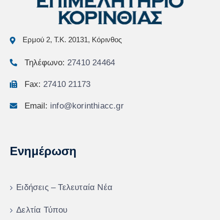
Ερμού 2, Τ.Κ. 20131, Κόρινθος
Τηλέφωνο:
27410 24464
Fax:
27410 21173
Email:
info@korinthiacc.gr
Ενημέρωση
Ειδήσεις – Τελευταία Νέα
Δελτία Τύπου