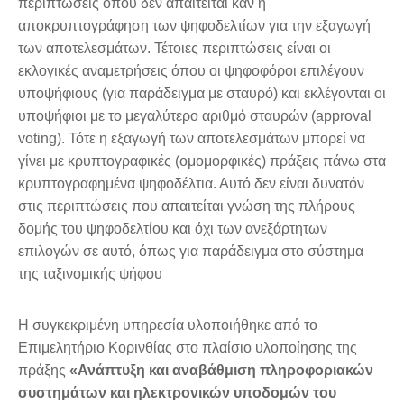
περιπτώσεις όπου δεν απαιτείται καν η
αποκρυπτογράφηση των ψηφοδελτίων για την εξαγωγή
των αποτελεσμάτων. Τέτοιες περιπτώσεις είναι οι
εκλογικές αναμετρήσεις όπου οι ψηφοφόροι επιλέγουν
υποψήφιους (για παράδειγμα με σταυρό) και εκλέγονται οι
υποψήφιοι με το μεγαλύτερο αριθμό σταυρών (approval
voting). Τότε η εξαγωγή των αποτελεσμάτων μπορεί να
γίνει με κρυπτογραφικές (ομομορφικές) πράξεις πάνω στα
κρυπτογραφημένα ψηφοδέλτια. Αυτό δεν είναι δυνατόν
στις περιπτώσεις που απαιτείται γνώση της πλήρους
δομής του ψηφοδελτίου και όχι των ανεξάρτητων
επιλογών σε αυτό, όπως για παράδειγμα στο σύστημα
της ταξινομικής ψήφου
Η συγκεκριμένη υπηρεσία υλοποιήθηκε από το
Επιμελητήριο Κορινθίας στο πλαίσιο υλοποίησης της
πράξης
«Ανάπτυξη και αναβάθμιση πληροφοριακών
συστημάτων και ηλεκτρονικών υποδομών του