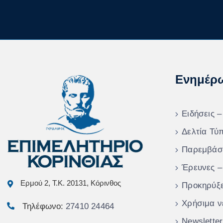
Ενημέρ
Ειδήσεις –
Δελτία Τύ
Παρεμβάσ
Έρευνες –
Ερμού 2, Τ.Κ. 20131, Κόρινθος
Προκηρύξε
Χρήσιμα ν
Τηλέφωνο:
27410 24464
Newsletter