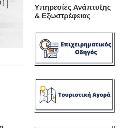
Υπηρεσίες Ανάπτυξης
& Εξωστρέφειας
xt