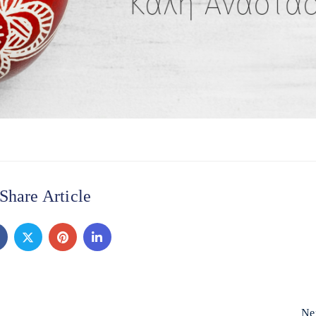
Share Article
Ne