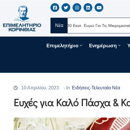
Νέα
 Ελλάς
Νέα Δάνεια 330 Εκατ. Ευρώ Για Τις Μικρομεσαίες Επιχειρ
Επιμελητήριο
Ενημέρωση
10 Απριλίου, 2023
- In
Ειδήσεις-Τελευταία Νέα
Ευχές για Καλό Πάσχα & 