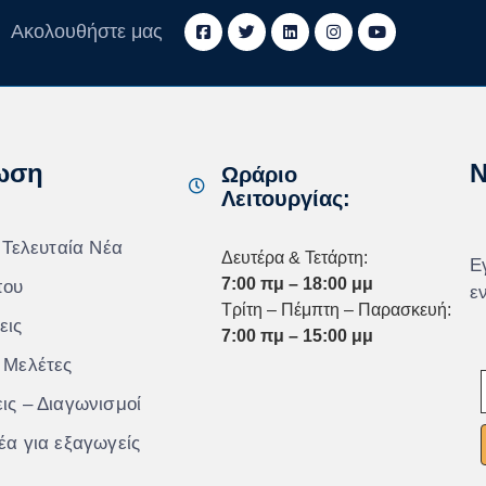
Ακολουθήστε μας
ωση
N
Ωράριο
Λειτουργίας:
 Τελευταία Νέα
Δευτέρα & Τετάρτη:
Ε
7:00 πμ – 18:00 μμ
που
ε
Τρίτη – Πέμπτη – Παρασκευή:
εις
7:00 πμ – 15:00 μμ
 Μελέτες
ις – Διαγωνισμοί
έα για εξαγωγείς