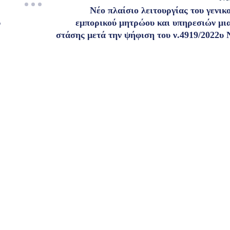
Νέο πλαίσιο λειτουργίας του γενικ
υ
εμπορικού μητρώου και υπηρεσιών μι
στάσης μετά την ψήφιση του ν.4919/2022υ 