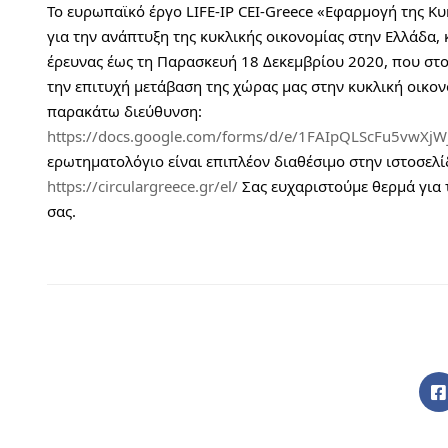
Το ευρωπαϊκό έργο LIFE-IP CEI-Greece «Εφαρμογή της Κυ
για την ανάπτυξη της κυκλικής οικονομίας στην Ελλάδα, 
έρευνας έως τη Παρασκευή 18 Δεκεμβρίου 2020, που στ
την επιτυχή μετάβαση της χώρας μας στην κυκλική οικο
παρακάτω διεύθυνση: 
https://docs.google.com/forms/d/e/1FAIpQLScFu5vwX
https://circulargreece.gr/el/
 Σας ευχαριστούμε θερμά για
σας.