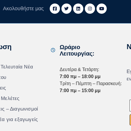
Ακολουθήστε μας
ωση
N
Ωράριο
Λειτουργίας:
 Τελευταία Νέα
Δευτέρα & Τετάρτη:
Ε
7:00 πμ – 18:00 μμ
που
ε
Τρίτη – Πέμπτη – Παρασκευή:
εις
7:00 πμ – 15:00 μμ
 Μελέτες
ις – Διαγωνισμοί
έα για εξαγωγείς