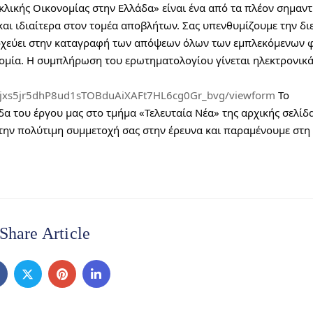
κλικής Οικονομίας στην Ελλάδα» είναι ένα από τα πλέον σημαντι
και ιδιαίτερα στον τομέα αποβλήτων. Σας υπενθυμίζουμε την δι
οχεύει στην καταγραφή των απόψεων όλων των εμπλεκόμενων φ
νομία. Η συμπλήρωση του ερωτηματολογίου γίνεται ηλεκτρονικά
jWjxs5jr5dhP8ud1sTOBduAiXAFt7HL6cg0Gr_bvg/viewform
 Το 
 την πολύτιμη συμμετοχή σας στην έρευνα και παραμένουμε στη 
Share Article