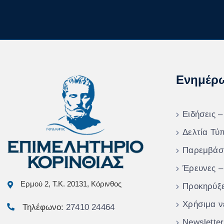
Ενημέρ
Ειδήσεις –
Δελτία Τύ
Παρεμβάσ
Έρευνες –
Ερμού 2, Τ.Κ. 20131, Κόρινθος
Προκηρύξε
Χρήσιμα ν
Τηλέφωνο:
27410 24464
Newsletter