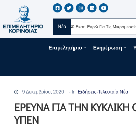
Νέα
ERE Ελλάς
Νέα Δάνεια 330 Εκατ. Ευρώ Για Τις Μικρομεσαίες Επιχ
Επιμελητήριο
Ενημέρωση
9 Δεκεμβρίου, 2020
- In
Ειδήσεις-Τελευταία Νέα
ΕΡΕΥΝΑ ΓΙΑ ΤΗΝ ΚΥΚΛΙΚΗ
ΥΠΕΝ