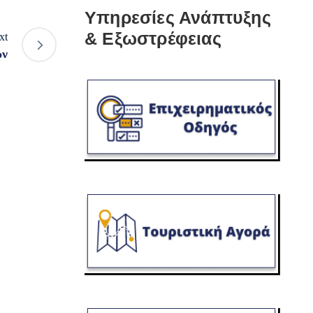
Υπηρεσίες Ανάπτυξης
& Εξωστρέφειας
xt
ών