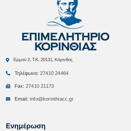
Ερμού 2, Τ.Κ. 20131, Κόρινθος
Τηλέφωνο:
27410 24464
Fax:
27410 21173
Email:
info@korinthiacc.gr
Ενημέρωση