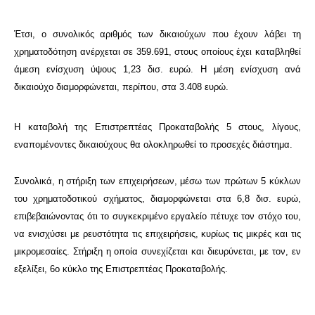
Έτσι, ο συνολικός αριθμός των δικαιούχων που έχουν λάβει τη
χρηματοδότηση ανέρχεται σε 359.691, στους οποίους έχει καταβληθεί
άμεση ενίσχυση ύψους 1,23 δισ. ευρώ. Η μέση ενίσχυση ανά
δικαιούχο διαμορφώνεται, περίπου, στα 3.408 ευρώ.
Η καταβολή της Επιστρεπτέας Προκαταβολής 5 στους, λίγους,
εναπομένοντες δικαιούχους θα ολοκληρωθεί το προσεχές διάστημα.
Συνολικά, η στήριξη των επιχειρήσεων, μέσω των πρώτων 5 κύκλων
του χρηματοδοτικού σχήματος, διαμορφώνεται στα 6,8 δισ. ευρώ,
επιβεβαιώνοντας ότι το συγκεκριμένο εργαλείο πέτυχε τον στόχο του,
να ενισχύσει με ρευστότητα τις επιχειρήσεις, κυρίως τις μικρές και τις
μικρομεσαίες. Στήριξη η οποία συνεχίζεται και διευρύνεται, με τον, εν
εξελίξει, 6ο κύκλο της Επιστρεπτέας Προκαταβολής.