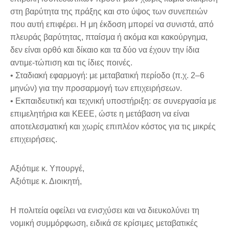
στη βαρύτητα της πράξης και στο ύψος των συνεπειών
που αυτή επιφέρει. Η μη έκδοση μπορεί να συνιστά, από
πλευράς βαρύτητας, πταίσμα ή ακόμα και κακούργημα,
δεν είναι ορθό και δίκαιο και τα δύο να έχουν την ίδια
αντιμε-τώπιση και τις ίδιες ποινές.
• Σταδιακή εφαρμογή: με μεταβατική περίοδο (π.χ. 2–6
μηνών) για την προσαρμογή των επιχειρήσεων.
• Εκπαιδευτική και τεχνική υποστήριξη: σε συνεργασία με
επιμελητήρια και ΚΕΕΕ, ώστε η μετάβαση να είναι
αποτελεσματική και χωρίς επιπλέον κόστος για τις μικρές
επιχειρήσεις.
Αξιότιμε κ. Υπουργέ,
Αξιότιμε κ. Διοικητή,
Η πολιτεία οφείλει να ενισχύσει και να διευκολύνει τη
νομική συμμόρφωση, ειδικά σε κρίσιμες μεταβατικές