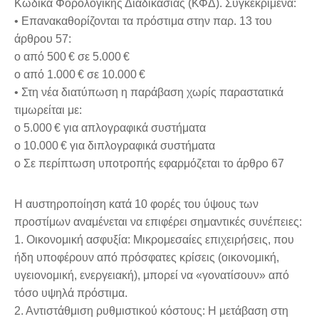
Κώδικα Φορολογικής Διαδικασίας (ΚΦΔ). Συγκεκριμένα:
• Επανακαθορίζονται τα πρόστιμα στην παρ. 13 του
άρθρου 57:
o από 500 € σε 5.000 €
o από 1.000 € σε 10.000 €
• Στη νέα διατύπωση η παράβαση χωρίς παραστατικά
τιμωρείται με:
o 5.000 € για απλογραφικά συστήματα
o 10.000 € για διπλογραφικά συστήματα
o Σε περίπτωση υποτροπής εφαρμόζεται το άρθρο 67
Η αυστηροποίηση κατά 10 φορές του ύψους των
προστίμων αναμένεται να επιφέρει σημαντικές συνέπειες:
1. Οικονομική ασφυξία: Μικρομεσαίες επιχειρήσεις, που
ήδη υποφέρουν από πρόσφατες κρίσεις (οικονομική,
υγειονομική, ενεργειακή), μπορεί να «γονατίσουν» από
τόσο υψηλά πρόστιμα.
2. Αντιστάθμιση ρυθμιστικού κόστους: Η μετάβαση στη