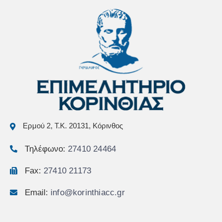
Ερμού 2, Τ.Κ. 20131, Κόρινθος
Τηλέφωνο:
27410 24464
Fax:
27410 21173
Email:
info@korinthiacc.gr