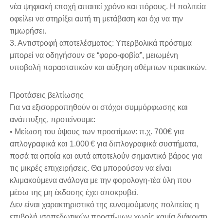
νέα ψηφιακή εποχή απαιτεί χρόνο και πόρους. Η πολιτεία
οφείλει να στηρίξει αυτή τη μετάβαση και όχι να την
τιμωρήσει.
3. Αντιστροφή αποτελέσματος: Υπερβολικά πρόστιμα
μπορεί να οδηγήσουν σε “φορο-φοβία”, μειωμένη
υποβολή παραστατικών και αύξηση αθέμιτων πρακτικών.
Προτάσεις βελτίωσης
Για να εξισορροπηθούν οι στόχοι συμμόρφωσης και
ανάπτυξης, προτείνουμε:
• Μείωση του ύψους των προστίμων: π.χ. 700€ για
απλογραφικά και 1.000 € για διπλογραφικά συστήματα,
ποσά τα οποία και αυτά αποτελούν σημαντικό βάρος για
τις μικρές επιχειρήσεις. Θα μπορούσαν να είναι
κλιμακούμενα ανάλογα με την φορολογη-τέα ύλη που
μέσω της μη έκδοσης έχει αποκρυβεί.
Δεν είναι χαρακτηριστικό της ευνομούμενης πολιτείας η
επιβολή ισοπεδωτικών προστί-μων χωρίς καμία διάκριση