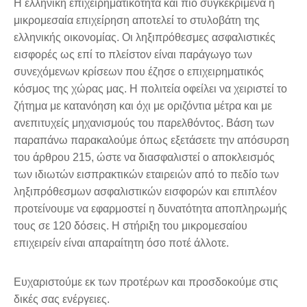
Η ελληνική επιχειρηματικότητα και πιο συγκεκριμένα η
μικρομεσαία επιχείρηση αποτελεί το στυλοβάτη της
ελληνικής οικονομίας. Οι ληξιπρόθεσμες ασφαλιστικές
εισφορές ως επί το πλείστον είναι παράγωγο των
συνεχόμενων κρίσεων που έζησε ο επιχειρηματικός
κόσμος της χώρας μας. Η πολιτεία οφείλει να χειριστεί το
ζήτημα με κατανόηση και όχι με οριζόντια μέτρα και με
ανεπιτυχείς μηχανισμούς του παρελθόντος. Βάση των
παραπάνω παρακαλούμε όπως εξετάσετε την απόσυρση
του άρθρου 215, ώστε να διασφαλιστεί ο αποκλεισμός
των ιδιωτών εισπρακτικών εταιρειών από το πεδίο των
ληξιπρόθεσμων ασφαλιστικών εισφορών και επιπλέον
προτείνουμε να εφαρμοστεί η δυνατότητα αποπληρωμής
τους σε 120 δόσεις. Η στήριξη του μικρομεσαίου
επιχειρείν είναι απαραίτητη όσο ποτέ άλλοτε.
Ευχαριστούμε εκ των προτέρων και προσδοκούμε στις
δικές σας ενέργειες.