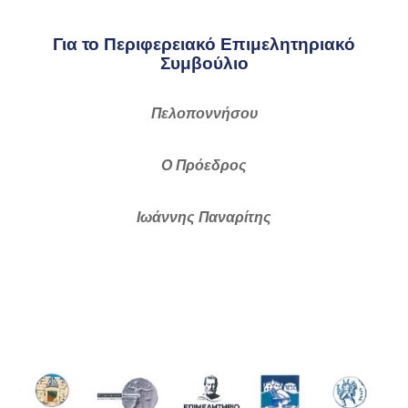
Για το Περιφερειακό Επιμελητηριακό
Συμβούλιο
Πελοποννήσου
Ο Πρόεδρος
Ιωάννης Παναρ
ίτης