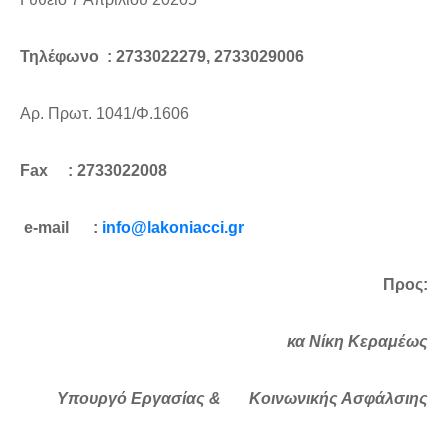
Τηλέφωνο : 2733022279, 2733029006
Αρ. Πρωτ. 1041/Φ.1606
Fax
: 2733022008
e-mail :
info@lakoniacci.gr
Προς:
κα Νίκη Κεραμέως
Υπουργό Εργασίας & Κοινωνικής Ασφάλσιης