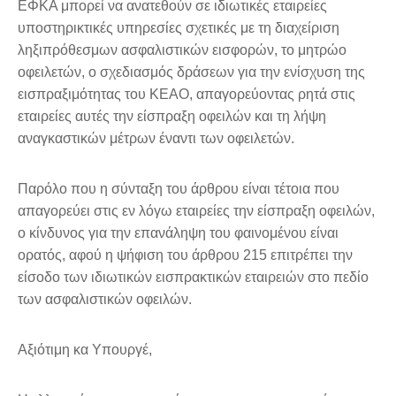
ΕΦΚΑ μπορεί να ανατεθούν σε ιδιωτικές εταιρείες
υποστηρικτικές υπηρεσίες σχετικές με τη διαχείριση
ληξιπρόθεσμων ασφαλιστικών εισφορών, το μητρώο
οφειλετών, ο σχεδιασμός δράσεων για την ενίσχυση της
εισπραξιμότητας του ΚΕΑΟ, απαγορεύοντας ρητά στις
εταιρείες αυτές την είσπραξη οφειλών και τη λήψη
αναγκαστικών μέτρων έναντι των οφειλετών.
Παρόλο που η σύνταξη του άρθρου είναι τέτοια που
απαγορεύει στις εν λόγω εταιρείες την είσπραξη οφειλών,
ο κίνδυνος για την επανάληψη του φαινομένου είναι
ορατός, αφού η ψήφιση του άρθρου 215 επιτρέπει την
είσοδο των ιδιωτικών εισπρακτικών εταιρειών στο πεδίο
των ασφαλιστικών οφειλών.
Αξιότιμη κα Υπουργέ,