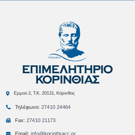
Ερμού 2, Τ.Κ. 20131, Κόρινθος
Τηλέφωνο:
27410 24464
Fax:
27410 21173
Email:
info@korinthiacc.gr