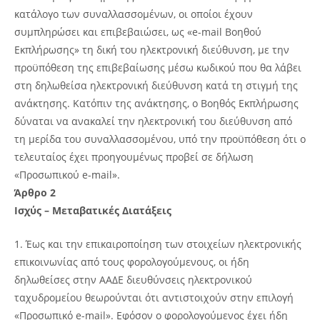
κατάλογο των συναλλασσομένων, οι οποίοι έχουν
συμπληρώσει και επιβεβαιώσει, ως «e-mail Βοηθού
Εκπλήρωσης» τη δική του ηλεκτρονική διεύθυνση, με την
προϋπόθεση της επιβεβαίωσης μέσω κωδικού που θα λάβει
στη δηλωθείσα ηλεκτρονική διεύθυνση κατά τη στιγμή της
ανάκτησης. Κατόπιν της ανάκτησης, ο Βοηθός Εκπλήρωσης
δύναται να ανακαλεί την ηλεκτρονική του διεύθυνση από
τη μερίδα του συναλλασσομένου, υπό την προϋπόθεση ότι ο
τελευταίος έχει προηγουμένως προβεί σε δήλωση
«Προσωπικού e-mail».
Άρθρο 2
Ισχύς – Μεταβατικές Διατάξεις
Έως και την επικαιροποίηση των στοιχείων ηλεκτρονικής
επικοινωνίας από τους φορολογούμενους, οι ήδη
δηλωθείσες στην ΑΑΔΕ διευθύνσεις ηλεκτρονικού
ταχυδρομείου θεωρούνται ότι αντιστοιχούν στην επιλογή
«Προσωπικό e-mail». Εφόσον ο φορολογούμενος έχει ήδη