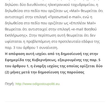
δηλώσει δύο διευθύνσεις ηλεκτρονικού ταχυδρομείου, η
δηλωθείσα στο πεδίο που οριζόταν ως «Mail» θεωρείται ότι
αντιστοιχεί στην επιλογή «Προσωπικό e-mail», ενώ η
δηλωθείσα στο πεδίο που οριζόταν ως «Επιπλέον Mail»
θεωρείται ότι αντιστοιχεί στην επιλογή «e-mail Βοηθού
Εκπλήρωσης». Στην περίπτωση αυτή θεωρείται ότι δεν
υφίσταται η προβλεπόμενη στο προτελευταίο εδάφιο της
παρ. 3 του άρθρου 1 συναίνεση.
Η απόφαση αυτή ισχύει από τη δημοσίευσή της στην
Εφημερίδα της Κυβερνήσεως, εξαιρουμένης της παρ. 5
του άρθρου 1, η έναρξη ισχύος της οποίας ορίζεται δύο
(2) μήνες μετά την δημοσίευση της παρούσας
Πηγή:
http://www.odigostoupoliti.eu