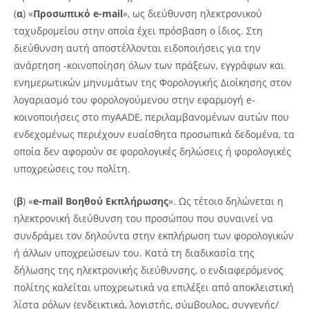
(
α
) «
Προσωπικό e-mail
», ως διεύθυνση ηλεκτρονικού
ταχυδρομείου στην οποία έχει πρόσβαση ο ίδιος. Στη
διεύθυνση αυτή αποστέλλονται ειδοποιήσεις για την
ανάρτηση -κοινοποίηση όλων των πράξεων, εγγράφων και
ενημερωτικών μηνυμάτων της Φορολογικής Διοίκησης στον
λογαριασμό του φορολογούμενου στην εφαρμογή e-
κοινοποιήσεις στο myAADE, περιλαμβανομένων αυτών που
ενδεχομένως περιέχουν ευαίσθητα προσωπικά δεδομένα, τα
οποία δεν αφορούν σε φορολογικές δηλώσεις ή φορολογικές
υποχρεώσεις του πολίτη.
(
β
) «
e-mail Βοηθού Εκπλήρωσης
». Ως τέτοιο δηλώνεται η
ηλεκτρονική διεύθυνση του προσώπου που συναινεί να
συνδράμει τον δηλούντα στην εκπλήρωση των φορολογικών
ή άλλων υποχρεώσεων του. Κατά τη διαδικασία της
δήλωσης της ηλεκτρονικής διεύθυνσης, ο ενδιαφερόμενος
πολίτης καλείται υποχρεωτικά να επιλέξει από αποκλειστική
λίστα ρόλων (ενδεικτικά, λογιστής, σύμβουλος, συγγενής/