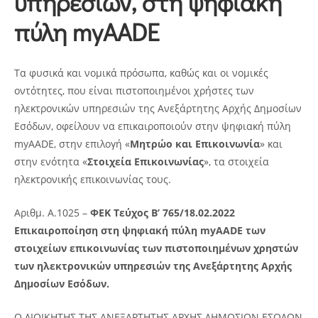
υπηρεσιών, στη ψηφιακή
πύλη myAADE
Τα φυσικά και νομικά πρόσωπα, καθώς και οι νομικές
οντότητες, που είναι πιστοποιημένοι χρήστες των
ηλεκτρονικών υπηρεσιών της Ανεξάρτητης Αρχής Δημοσίων
Εσόδων, οφείλουν να επικαιροποιούν στην ψηφιακή πύλη
myAADE, στην επιλογή «
Μητρώο και Επικοινωνία
» και
στην ενότητα «
Στοιχεία Επικοινωνίας
», τα στοιχεία
ηλεκτρονικής επικοινωνίας τους.
Αριθμ. Α.1025 –
ΦΕΚ Τεύχος B’ 765/18.02.2022
Επικαιροποίηση στη ψηφιακή πύλη myAADE των
στοιχείων επικοινωνίας των πιστοποιημένων χρηστών
των ηλεκτρονικών υπηρεσιών της Ανεξάρτητης Αρχής
Δημοσίων Εσόδων.
Ο ΔΙΟΙΚΗΤΗΣ ΤΗΣ ΑΝΕΞΑΡΤΗΤΗΣ ΑΡΧΗΣ ΔΗΜΟΣΙΩΝ ΕΣΟΔΩΝ