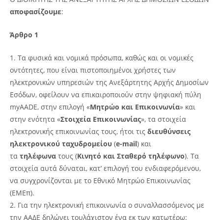
αποφασίζουμε
:
Άρθρο 1
Τα φυσικά και νομικά πρόσωπα, καθώς και οι νομικές
οντότητες, που είναι πιστοποιημένοι χρήστες των
ηλεκτρονικών υπηρεσιών της Ανεξάρτητης Αρχής Δημοσίων
Εσόδων, οφείλουν να επικαιροποιούν στην ψηφιακή πύλη
myAADE, στην επιλογή «
Μητρώο και Επικοινωνία
» και
στην ενότητα «
Στοιχεία Επικοινωνίας
», τα στοιχεία
ηλεκτρονικής επικοινωνίας τους, ήτοι τις
διευθύνσεις
ηλεκτρονικού ταχυδρομείου
(
e-mail
) και
τα
τηλέφωνα
τους (
Κινητό και Σταθερό τηλέφωνο
). Τα
στοιχεία αυτά δύναται, κατ’ επιλογή του ενδιαφερόμενου,
να συγχρονίζονται με το Εθνικό Μητρώο Επικοινωνίας
(ΕΜΕπ).
Για την ηλεκτρονική επικοινωνία ο συναλλασσόμενος με
την ΑΑΔΕ δηλώνει τουλάχιστον ένα εκ των κατωτέρω: