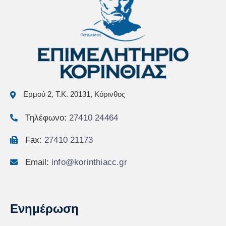
Ερμού 2, Τ.Κ. 20131, Κόρινθος
Τηλέφωνο:
27410 24464
Fax:
27410 21173
Email:
info@korinthiacc.gr
Ενημέρωση