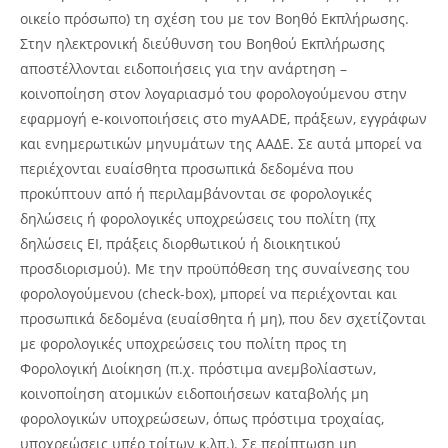
οικείο πρόσωπο) τη σχέση του με τον Βοηθό Εκπλήρωσης.
Στην ηλεκτρονική διεύθυνση του Βοηθού Εκπλήρωσης
αποστέλλονται ειδοποιήσεις για την ανάρτηση –
κοινοποίηση στον λογαριασμό του φορολογούμενου στην
εφαρμογή e-κοινοποιήσεις στο myAADE, πράξεων, εγγράφων
και ενημερωτικών μηνυμάτων της ΑΑΔΕ. Σε αυτά μπορεί να
περιέχονται ευαίσθητα προσωπικά δεδομένα που
προκύπτουν από ή περιλαμβάνονται σε φορολογικές
δηλώσεις ή φορολογικές υποχρεώσεις του πολίτη (πχ
δηλώσεις ΕΙ, πράξεις διορθωτικού ή διοικητικού
προσδιορισμού). Με την προϋπόθεση της συναίνεσης του
φορολογούμενου (check-box), μπορεί να περιέχονται και
προσωπικά δεδομένα (ευαίσθητα ή μη), που δεν σχετίζονται
με φορολογικές υποχρεώσεις του πολίτη προς τη
Φορολογική Διοίκηση (π.χ. πρόστιμα ανεμβολίαστων,
κοινοποίηση ατομικών ειδοποιήσεων καταβολής μη
φορολογικών υποχρεώσεων, όπως πρόστιμα τροχαίας,
υποχρεώσεις υπέρ τρίτων κ.λπ.). Σε περίπτωση μη