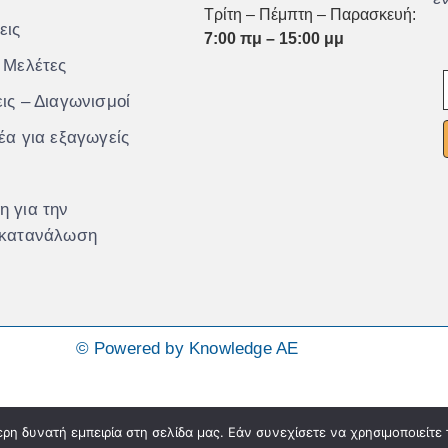
Τρίτη – Πέμπτη – Παρασκευή:
εις
7:00 πμ – 15:00 μμ
 Μελέτες
ις – Διαγωνισμοί
έα για εξαγωγείς
 για την
 κατανάλωση
© Powered by Knowledge AE
η δυνατή εμπειρία στη σελίδα μας. Εάν συνεχίσετε να χρησιμοποιείτε 