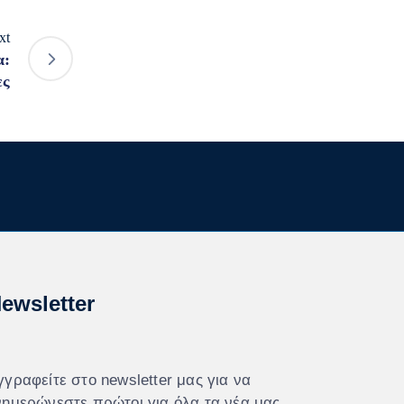
xt
α:
ες
ewsletter
γγραφείτε στο newsletter μας για να
νημερώνεστε πρώτοι για όλα τα νέα μας