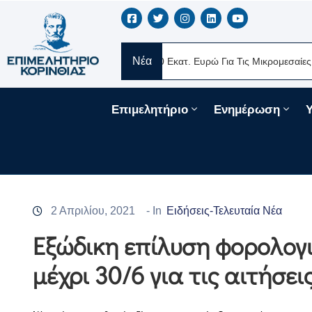
Νέα
E Ελλάς
Νέα Δάνεια 330 Εκατ. Ευρώ Για Τις Μικρομεσαίες Επιχει
Επιμελητήριο
Ενημέρωση
2 Απριλίου, 2021
- In
Ειδήσεις-Τελευταία Νέα
Εξώδικη επίλυση φορολογ
μέχρι 30/6 για τις αιτήσει