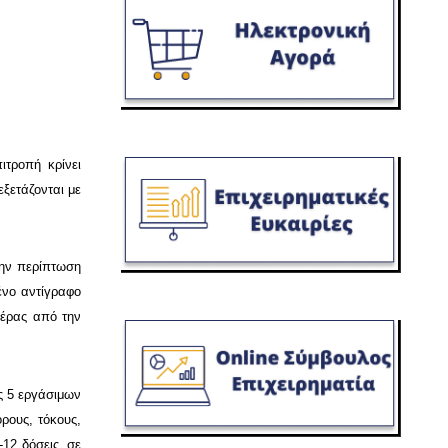
ιτροπή κρίνει
εξετάζονται με
την περίπτωση
νο αντίγραφο
μέρας από την
ς 5 εργάσιμων
ρους, τόκους,
-12 δόσεις, σε