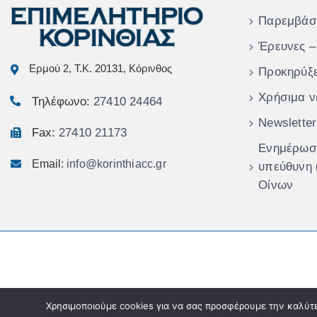
Παρεμβάσ
Έρευνες –
Ερμού 2, Τ.Κ. 20131, Κόρινθος
Προκηρύξε
Χρήσιμα ν
Τηλέφωνο:
27410 24464
Newsletter
Fax:
27410 21173
Ενημέρωση
Email:
info@korinthiacc.gr
υπεύθυνη
Οίνων
Χρησιμοποιούμε cookies για να σας προσφέρουμε την καλύτερ