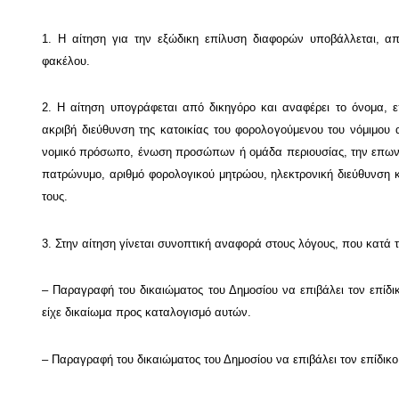
1. Η αίτηση για την εξώδικη επίλυση διαφορών υποβάλλεται, απ
φακέλου.
2. Η αίτηση υπογράφεται από δικηγόρο και αναφέρει το όνομα, 
ακριβή διεύθυνση της κατοικίας του φορολογούμενου του νόμιμου 
νομικό πρόσωπο, ένωση προσώπων ή ομάδα περιουσίας, την επωνυμ
πατρώνυμο, αριθμό φορολογικού μητρώου, ηλεκτρονική διεύθυνση κ
τους.
3. Στην αίτηση γίνεται συνοπτική αναφορά στους λόγους, που κατά τη
– Παραγραφή του δικαιώματος του Δημοσίου να επιβάλει τον επίδι
είχε δικαίωμα προς καταλογισμό αυτών.
– Παραγραφή του δικαιώματος του Δημοσίου να επιβάλει τον επίδικ