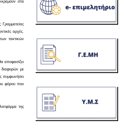
εκκρεμούν στα
ς Γραμματείας
κτικές αρχές.
 των τακτικών
θα αποφασίζει
ν διαφορών με
ος συμφωνήσει
του φόρου που
λατφόρμα της