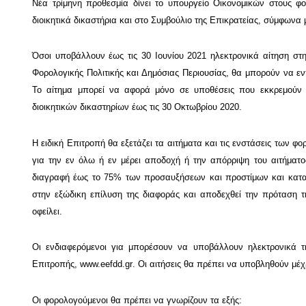
Νέα τρίμηνη προθεσμία δίνει το υπουργείο Οικονομικών στους φ
διοικητικά δικαστήρια και στο Συμβούλιο της Επικρατείας, σύμφωνα 
Όσοι υποβάλλουν έως τις 30 Ιουνίου 2021 ηλεκτρονικά αίτηση στ
Φορολογικής Πολιτικής και Δημόσιας Περιουσίας, θα μπορούν να εν
Το αίτημα μπορεί να αφορά μόνο σε υποθέσεις που εκκρεμούν κ
διοικητικών δικαστηρίων έως τις 30 Οκτωβρίου 2020.
Η ειδική Επιτροπή θα εξετάζει τα αιτήματα και τις ενστάσεις των 
για την εν όλω ή εν μέρει αποδοχή ή την απόρριψη του αιτήματ
διαγραφή έως το 75% των προσαυξήσεων και προστίμων και κατα
στην εξώδικη επίλυση της διαφοράς και αποδεχθεί την πρόταση 
οφείλει.
Οι ενδιαφερόμενοι για μπορέσουν να υποβάλλουν ηλεκτρονικά τ
Επιτροπής,
www.eefdd.gr
. Οι αιτήσεις θα πρέπει να υποβληθούν μέχρ
Οι φορολογούμενοι θα πρέπει να γνωρίζουν τα εξής: