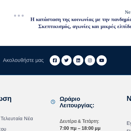
Ne
Η κατάσταση της κοινωνίας με την πανδημί
Σκεπτικισμός, αγωνίες και μικρές ελπίδ
Ακολουθήστε μας
ωση
N
Ωράριο
Λειτουργίας:
 Τελευταία Νέα
Δευτέρα & Τετάρτη:
Ε
7:00 πμ – 18:00 μμ
που
ε