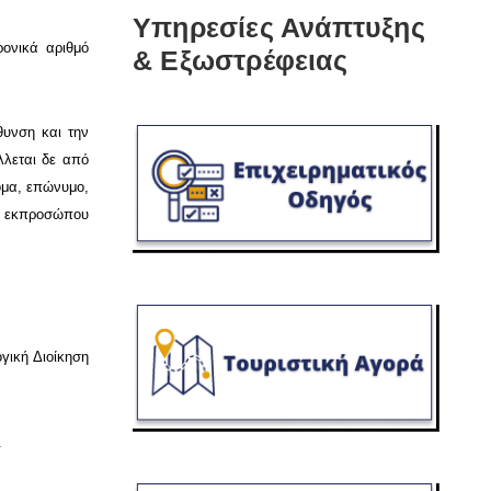
Υπηρεσίες Ανάπτυξης
ρονικά αριθμό
& Εξωστρέφειας
θυνση και την
λλεται δε από
ομα, επώνυμο,
ου εκπροσώπου
γική Διοίκηση
.