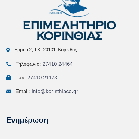
Ερμού 2, Τ.Κ. 20131, Κόρινθος
Τηλέφωνο:
27410 24464
Fax:
27410 21173
Email:
info@korinthiacc.gr
Ενημέρωση