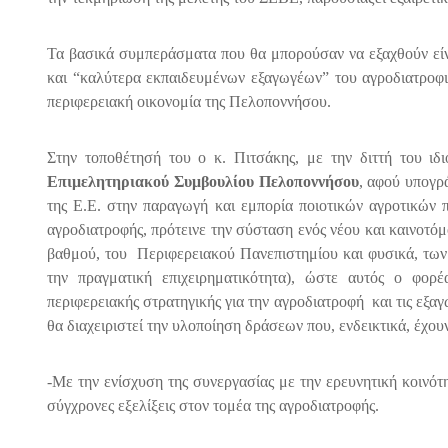
Τα βασικά συμπεράσματα που θα μπορούσαν να εξαχθούν είν
και “καλύτερα εκπαιδευμένων εξαγωγέων” του αγροδιατροφικ
περιφερειακή οικονομία της Πελοποννήσου.
Στην τοποθέτησή του ο κ. Πιτσάκης, με την διττή του ιδ
Επιμελητηριακού Συμβουλίου Πελοποννήσου
, αφού υπογρ
της Ε.Ε. στην παραγωγή και εμπορία ποιοτικών αγροτικών
αγροδιατροφής, πρότεινε την σύσταση ενός νέου και καινοτό
βαθμού, του Περιφερειακού Πανεπιστημίου και φυσικά, των 
την πραγματική επιχειρηματικότητα), ώστε αυτός ο φορ
περιφερειακής στρατηγικής για την αγροδιατροφή και τις εξ
θα διαχειριστεί την υλοποίηση δράσεων που, ενδεικτικά, έχου
-Με την ενίσχυση της συνεργασίας με την ερευνητική κοινό
σύγχρονες εξελίξεις στον τομέα της αγροδιατροφής.