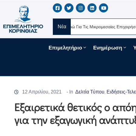
Νέα
άνεια 330 Εκατ. Ευρώ Για Τις Μικρομεσαίες Επιχειρήσεις Μέσω Του ΤΕΠΙ
Επιμελητήριο
Ενημέρωση
12 Απριλίου, 2021
- In
Δελτία Τύπου
Ειδήσεις-Τελ
‚
Εξαιρετικά θετικός ο από
για την εξαγωγική ανάπτ