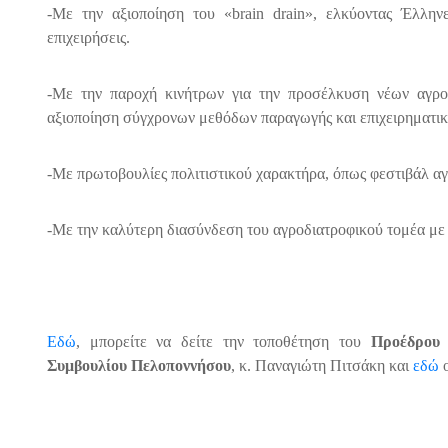
-Με την αξιοποίηση του «brain drain», ελκύοντας Έλλην
επιχειρήσεις.
-Με την παροχή κινήτρων για την προσέλκυση νέων αγροτ
αξιοποίηση σύγχρονων μεθόδων παραγωγής και επιχειρηματι
-Με πρωτοβουλίες πολιτιστικού χαρακτήρα, όπως φεστιβάλ α
-Με την καλύτερη διασύνδεση του αγροδιατροφικού τομέα με 
Εδώ
, μπορείτε να δείτε την τοποθέτηση του
Προέδρου 
Συμβουλίου Πελοποννήσου
, κ. Παναγιώτη Πιτσάκη και
εδώ
ο