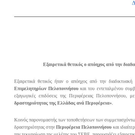
Εξαιρετικά θετικός ο απόηχος από την διαδ
Εξαιρετικά θετικός ήταν ο απόηχος από την διαδικτυακ
Επιμελητηρίων Πελοποννήσου
και του εντεταλμένου συμβο
εξαγωγικές επιδόσεις της Περιφέρειας Πελοποννήσου,
δραστηριότητας της Ελλάδας ανά Περιφέρεια»
.
Κοινός παρονομαστής των τοποθετήσεων των συμμετασχόντων 
δραστηριότητας στην
Περιφέρεια Πελοποννήσου
και ιδιαίτε
την τεκμηρίωση της μελέτης του ΣΕΒΕ, παρουσιάζει εξαιρετικ