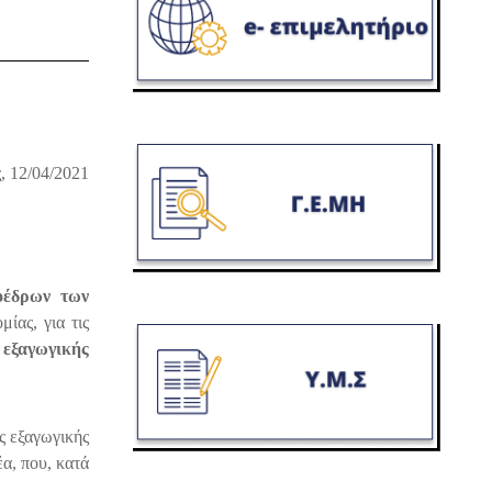
, 12/04/2021
οέδρων των
ίας, για τις
εξαγωγικής
ς εξαγωγικής
έα, που, κατά