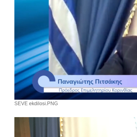
SEVE ekdilosi.PNG