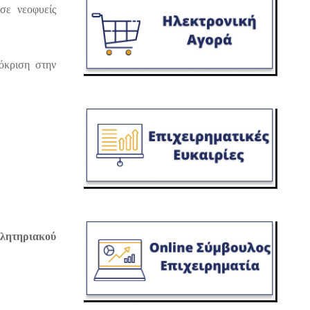
σε νεοφυείς
όκριση στην
λητηριακού