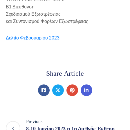
Β1 Διεύθυνση
Σχεδιασμού Εξωστρέφειας
και Συντονισμού Φορέων Εξωστρέφειας
Δελτίο Φεβρουαρίου 2023
Share Article
Previous
8-10 Ιουνίου 2023 η 1η Διεθνής Έκθεση