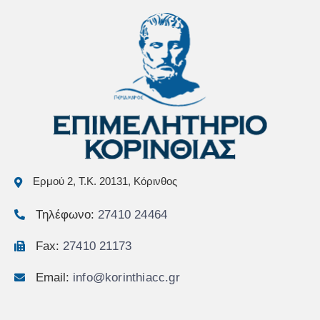
Ερμού 2, Τ.Κ. 20131, Κόρινθος
Τηλέφωνο:
27410 24464
Fax:
27410 21173
Email:
info@korinthiacc.gr