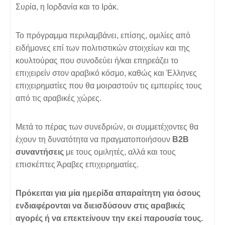
Συρία, η Ιορδανία και το Ιράκ.
Το πρόγραμμα περιλαμβάνει, επίσης, ομιλίες από
ειδήμονες επί των πολιτιστικών στοιχείων και της
κουλτούρας που συνοδεύει ή/και επηρεάζει το
επιχειρείν στον αραβικό κόσμο, καθώς και Έλληνες
επιχειρηματίες που θα μοιραστούν τις εμπειρίες τους
από τις αραβικές χώρες.
Μετά το πέρας των συνεδριών, οι συμμετέχοντες θα
έχουν τη δυνατότητα να πραγματοποιήσουν
Β2Β
συναντήσεις
με τους ομιλητές, αλλά και τους
επισκέπτες Άραβες επιχειρηματίες.
Πρόκειται για μία ημερίδα απαραίτητη για όσους
ενδιαφέρονται να διεισδύσουν στις αραβικές
αγορές ή να επεκτείνουν την εκεί παρουσία τους.