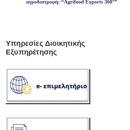
αγροδιατροφή: “Agrifood Εxports 360°”
Υπηρεσίες Διοικητικής
Εξυπηρέτησης