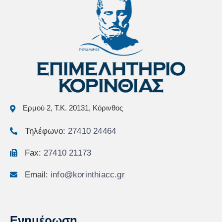
Ερμού 2, Τ.Κ. 20131, Κόρινθος
Τηλέφωνο:
27410 24464
Fax:
27410 21173
Email:
info@korinthiacc.gr
Ενημέρωση