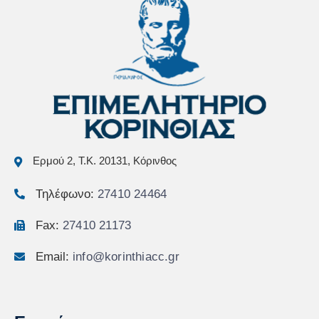
Ερμού 2, Τ.Κ. 20131, Κόρινθος
Τηλέφωνο:
27410 24464
Fax:
27410 21173
Email:
info@korinthiacc.gr