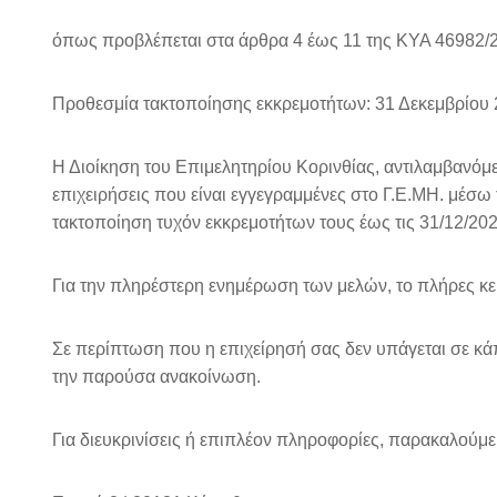
όπως προβλέπεται στα άρθρα 4 έως 11 της ΚΥΑ 46982/20
Προθεσμία τακτοποίησης εκκρεμοτήτων: 31 Δεκεμβρίου
Η Διοίκηση του Επιμελητηρίου Κορινθίας, αντιλαμβανόμεν
επιχειρήσεις που είναι εγγεγραμμένες στο Γ.Ε.ΜΗ. μέσω
τακτοποίηση τυχόν εκκρεμοτήτων τους έως τις 31/12/20
Για την πληρέστερη ενημέρωση των μελών, το πλήρες κε
Σε περίπτωση που η επιχείρησή σας δεν υπάγεται σε κά
την παρούσα ανακοίνωση.
Για διευκρινίσεις ή επιπλέον πληροφορίες, παρακαλούμε