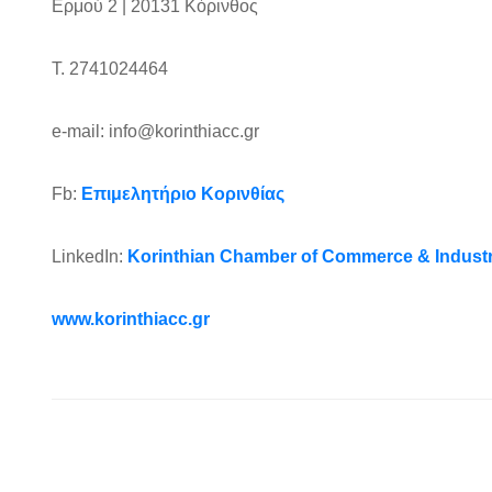
Ερμού 2 | 20131 Κόρινθος
Τ. 2741024464
e-mail: info@korinthiacc.gr
Fb:
Επιμελητήριο Κορινθίας
LinkedIn:
Korinthian Chamber of Commerce & Industr
www.korinthiacc.gr