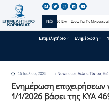
Νέα
ERE Ελλάς
Νέα Δάνεια 330 Εκατ. Ευρώ Για Τις Μικρομεσαίες Επιχ
Επιμελητήριο
Ενημέρωση
15 Ιουλίου, 2025
- In
Newsletter
Δελτία Τύπου
Ειδ
‚
‚
Ενημέρωση επιχειρήσεων 
1/1/2026 βάσει της ΚΥΑ 4