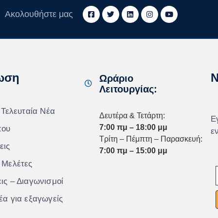
Ακολουθήστε μας
ωση
N
Ωράριο
Λειτουργίας:
 Τελευταία Νέα
Δευτέρα & Τετάρτη:
Ε
7:00 πμ – 18:00 μμ
που
ε
Τρίτη – Πέμπτη – Παρασκευή:
εις
7:00 πμ – 15:00 μμ
 Μελέτες
ις – Διαγωνισμοί
έα για εξαγωγείς