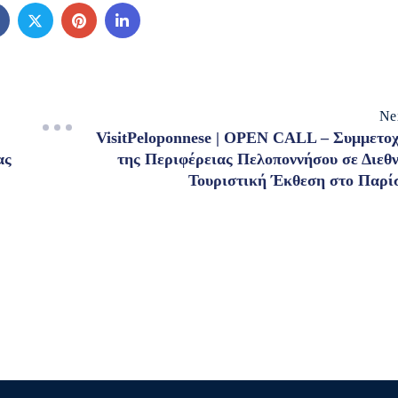
Ne
VisitPeloponnese | OPEN CALL – Συμμετο
ας
της Περιφέρειας Πελοποννήσου σε Διεθ
Τουριστική Έκθεση στο Παρί