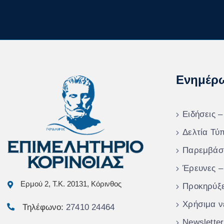
Ενημέρ
Ειδήσεις –
Δελτία Τύ
Παρεμβάσ
Έρευνες –
Ερμού 2, Τ.Κ. 20131, Κόρινθος
Προκηρύξε
Χρήσιμα ν
Τηλέφωνο:
27410 24464
Newsletter