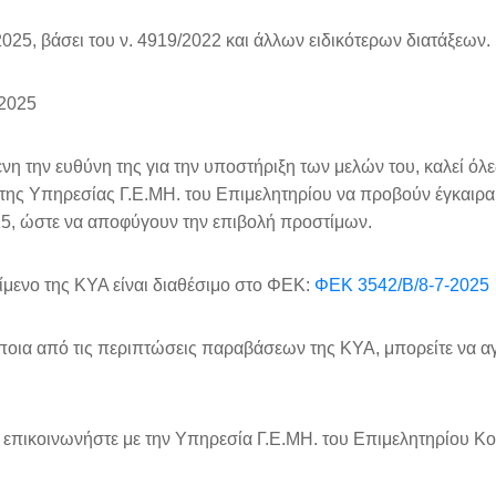
25, βάσει του ν. 4919/2022 και άλλων ειδικότερων διατάξεων.
 2025
η την ευθύνη της για την υποστήριξη των μελών του, καλεί όλες
 της Υπηρεσίας Γ.Ε.ΜΗ. του Επιμελητηρίου να προβούν έγκαιρα
25, ώστε να αποφύγουν την επιβολή προστίμων.
ίμενο της ΚΥΑ είναι διαθέσιμο στο ΦΕΚ:
ΦΕΚ 3542/Β/8-7-2025
ποια από τις περιπτώσεις παραβάσεων της ΚΥΑ, μπορείτε να α
 επικοινωνήστε με την Υπηρεσία Γ.Ε.ΜΗ. του Επιμελητηρίου Κο