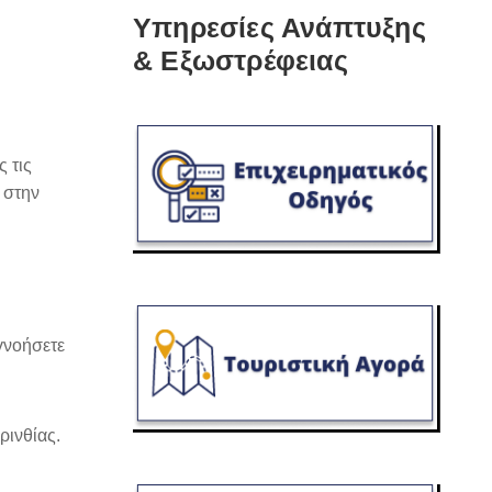
Υπηρεσίες Ανάπτυξης
& Εξωστρέφειας
 τις
 στην
γνοήσετε
ρινθίας.