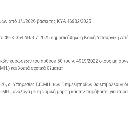
μων από 1/1/2026 βάσει της ΚΥΑ 46982/2025
ι στο ΦΕΚ 3542/Β/8-7-2025 δημοσιεύθηκε η Κοινή Υπουργική Α
τικών κυρώσεων του άρθρου 50 του ν. 4919/2022 στους μη συν
Η.) και λοιπά σχετικά θέματα».
26, οι Υπηρεσίες Γ.Ε.ΜΗ. των Επιμελητηρίων θα επιβάλλουν δι
.ΜΗ., ανάλογα με τη νομική μορφή και την παράβαση, για παρ