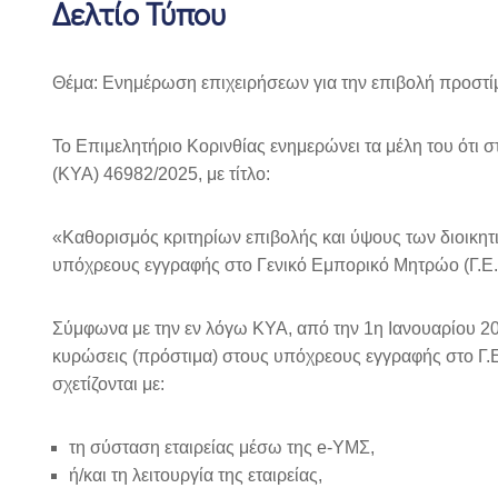
Δελτίο Τύπου
Θέμα: Ενημέρωση επιχειρήσεων για την επιβολή προστί
Το Επιμελητήριο Κορινθίας ενημερώνει τα μέλη του ότ
(ΚΥΑ) 46982/2025, με τίτλο:
«Καθορισμός κριτηρίων επιβολής και ύψους των διοικη
υπόχρεους εγγραφής στο Γενικό Εμπορικό Μητρώο (Γ.Ε.Μ
Σύμφωνα με την εν λόγω ΚΥΑ, από την 1η Ιανουαρίου 20
κυρώσεις (πρόστιμα) στους υπόχρεους εγγραφής στο Γ.Ε
σχετίζονται με:
τη σύσταση εταιρείας μέσω της e-ΥΜΣ,
ή/και τη λειτουργία της εταιρείας,