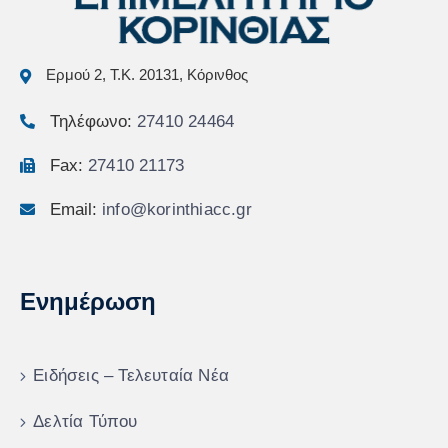
Ερμού 2, Τ.Κ. 20131, Κόρινθος
Τηλέφωνο:
27410 24464
Fax:
27410 21173
Email:
info@korinthiacc.gr
Ενημέρωση
Ειδήσεις – Τελευταία Νέα
Δελτία Τύπου