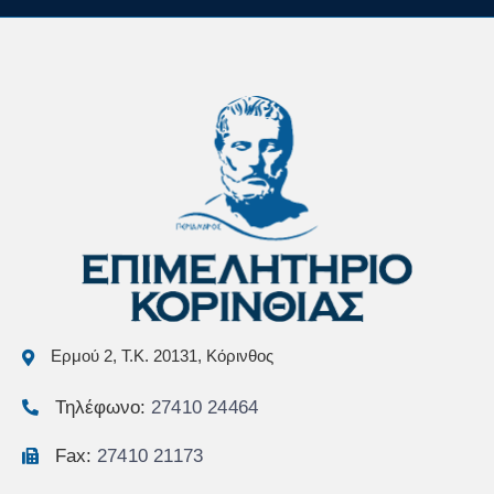
Ερμού 2, Τ.Κ. 20131, Κόρινθος
Τηλέφωνο:
27410 24464
Fax:
27410 21173