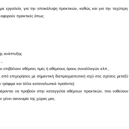
ύτιμα εργαλεία, για την αποκάλυψη πρακτικών, καθώς και για την ταχύτερη
α αφορούν πρακτικές όπως:
ής ανάπτυξης
.,
υ επιβάλουν αθέμιτες τιμές ή αθέμιτους όρους συναλλαγών κλπ.,
 από επιχειρήσεις με σημαντική διαπραγματευτική ισχύ στις σχέσεις μεταξύ
ι τρόφιμα και άλλα καταναλωτικά προϊόντα).
αφέρονται να προβούν στην καταγγελία αθέμιτων πρακτικών, που νοθεύουν
 γένει οικονομία της χώρας μας.