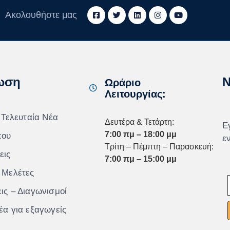
Ακολουθήστε μας
ωση
N
Ωράριο
Λειτουργίας:
 Τελευταία Νέα
Δευτέρα & Τετάρτη:
Ε
7:00 πμ – 18:00 μμ
που
ε
Τρίτη – Πέμπτη – Παρασκευή:
εις
7:00 πμ – 15:00 μμ
 Μελέτες
ις – Διαγωνισμοί
έα για εξαγωγείς