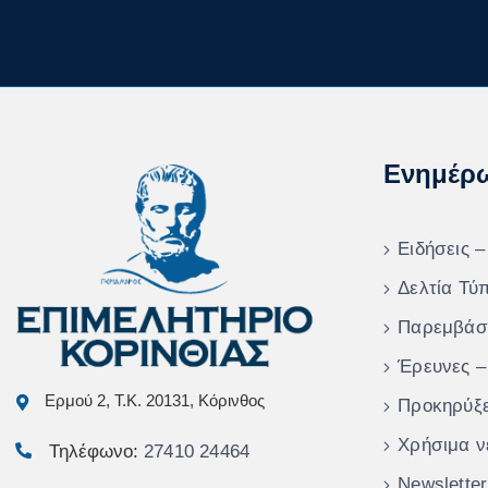
Ενημέρ
Ειδήσεις –
Δελτία Τύ
Παρεμβάσ
Έρευνες –
Ερμού 2, Τ.Κ. 20131, Κόρινθος
Προκηρύξε
Χρήσιμα ν
Τηλέφωνο:
27410 24464
Newsletter