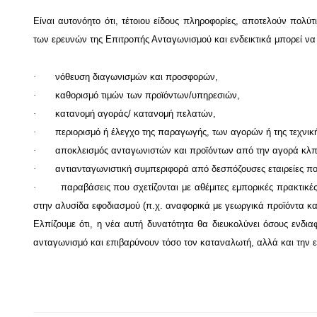
Είναι αυτονόητο ότι, τέτοιου είδους πληροφορίες, αποτελούν πολ
των ερευνών της Επιτροπής Ανταγωνισμού και ενδεικτικά μπορεί ν
·
νόθευση διαγωνισμών και προσφορών,
·
καθορισμό τιμών των προϊόντων/υπηρεσιών,
·
κατανομή αγοράς/ κατανομή πελατών,
·
περιορισμό ή έλεγχο της παραγωγής, των αγορών ή της τεχνικ
·
αποκλεισμός ανταγωνιστών και προϊόντων από την αγορά κλπ
·
αντιανταγωνιστική συμπεριφορά από δεσπόζουσες εταιρείες πο
·
παραβάσεις που σχετίζονται με αθέμιτες εμπορικές πρακτικές
στην αλυσίδα εφοδιασμού (π.χ. αναφορικά με γεωργικά προϊόντα κα
Ελπίζουμε ότι, η νέα αυτή δυνατότητα θα διευκολύνει όσους ενδι
ανταγωνισμό και επιβαρύνουν τόσο τον καταναλωτή, αλλά και την εν