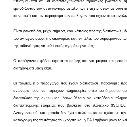
Επισημαίνεται ότι, οι αντιανταγωνιστικές πρακτικές βλάπτουν
εμποδίζοντας τον ανταγωνισμό μεταξύ των επιχειρήσεων με συνέπεια
καινοτομία και τον περιορισμό των επιλογών που έχουν οι καταναλω
Είναι γνωστό ότι, μέχρι σήμερα, εάν κάποιος πολίτης διαπίστωνε μέ
του ανταγωνισμού, της οικονομίας και, εν τέλει, του συμφέροντος τ
της πιθανότητας να τεθεί εκτός αγοράς εργασίας.
Ο παράγοντας φόβου υφίσταται επίσης και για μικρού και μεσαί
διαπραγματευτική ισχύ.
Οι πολίτες, ή οι παραγωγοί που έχουν διαπιστώσει παράνομες πρ
ανωνυμία τους, να παρέχουν πληροφορίες υπέρ του δημοσίου συ
διασφάλιση της ανωνυμίας. όσων θέλουν να καταθέσουν πληροφ
διαπιστευμένης εταιρείας που βρίσκεται στο εξωτερικό (ISO/I
Ανταγωνισμού, και η οποία δεν έχει απολύτως καμία σχέση με τη
καταγραφή της ταυτότητας του χρήστη και η ΕΑ λαμβάνει μόνο το κε