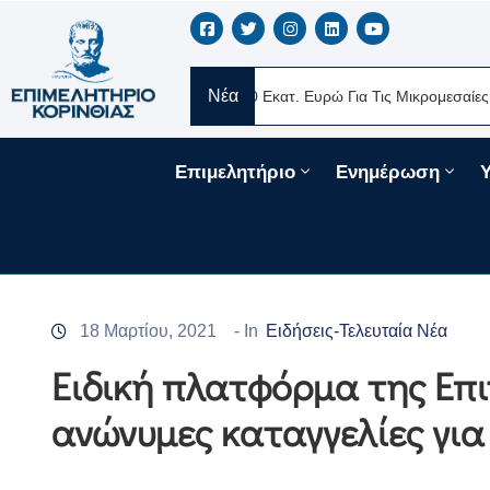
Νέα
RE Ελλάς
Νέα Δάνεια 330 Εκατ. Ευρώ Για Τις Μικρομεσαίες Επιχε
Επιμελητήριο
Ενημέρωση
18 Μαρτίου, 2021
- In
Ειδήσεις-Τελευταία Νέα
Ειδική πλατφόρμα της Επ
ανώνυμες καταγγελίες για