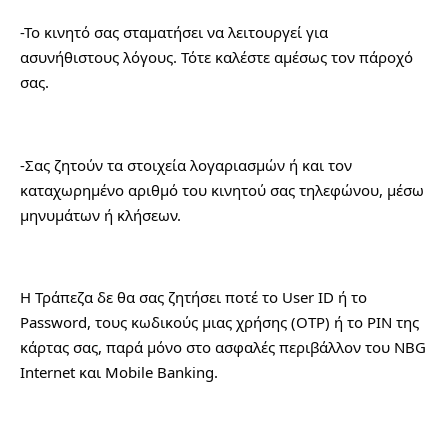
-Το κινητό σας σταματήσει να λειτουργεί για 
ασυνήθιστους λόγους. Τότε καλέστε αμέσως τον πάροχό 
σας.
-Σας ζητούν τα στοιχεία λογαριασμών ή και τον 
καταχωρημένο αριθμό του κινητού σας τηλεφώνου, μέσω 
μηνυμάτων ή κλήσεων.
Η Τράπεζα δε θα σας ζητήσει ποτέ το User ID ή το 
Password, τους κωδικούς μιας χρήσης (OTP) ή το PIN της 
κάρτας σας, παρά μόνο στο ασφαλές περιβάλλον του NBG 
Internet και Mobile Banking.