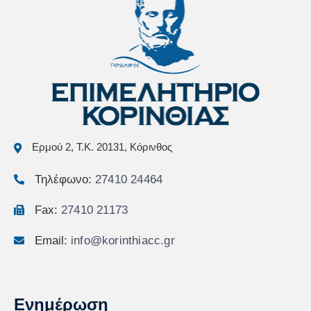
Ερμού 2, Τ.Κ. 20131, Κόρινθος
Τηλέφωνο:
27410 24464
Fax:
27410 21173
Email:
info@korinthiacc.gr
Ενημέρωση