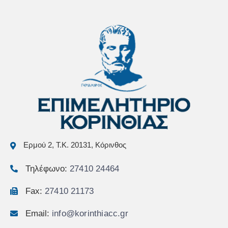
Ερμού 2, Τ.Κ. 20131, Κόρινθος
Τηλέφωνο:
27410 24464
Fax:
27410 21173
Email:
info@korinthiacc.gr